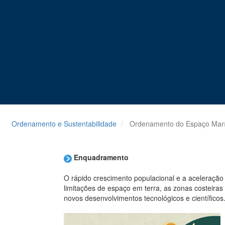
Ordenamento e Sustentabilidade
Ordenamento do Espaço Marí
Enquadramento
O rápido crescimento populacional e a aceleração
limitações de espaço em terra, as zonas costeiras
novos desenvolvimentos tecnológicos e científicos