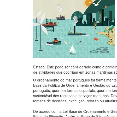
Estado.
Este pode ser considerado como o primeir
de atividades que ocorriam em zonas marítimas so
O ordenamento do mar português foi formalmente 
Base da Política de Ordenamento e Gestão do Esp
português, quer em termos espaciais, quer em termo
sustentável dos recursos e serviços marinhos. Dev
tomada de decisões, execução, revisão ou atualiz
De acordo com a Lei Base de Ordenamento e Gest
Plano de Situação. Assim, o Plano de Situação ser