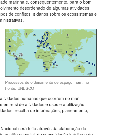
sidade marinha e, consequentemente, para o bom
volvimento desordenado de algumas atividades
os de conflitos: i) danos sobre os ecossistemas e
inistrativas.
o
Processos de ordenamento de espaço marítimo
Fonte: UNESCO
s atividades humanas que ocorrem no mar
entre si de atividades e usos e a utilização
nidades, recolha de informações, planeamento,
cional será feito através da elaboração do
e gestão espacial, de consolidação jurídica e de