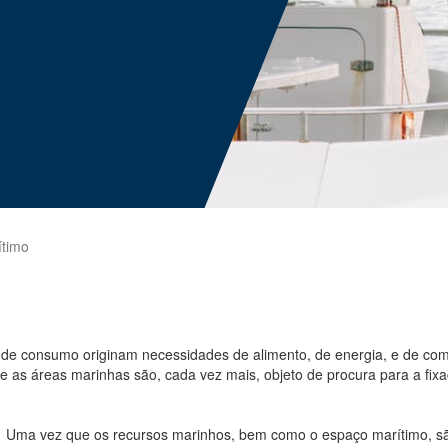
timo
 de consumo originam necessidades de alimento, de energia, e de com
 e as áreas marinhas são, cada vez mais, objeto de procura para a fix
.
Uma vez que os recursos marinhos, bem como o espaço marítimo, sã