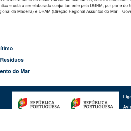
lântico e está a ser elaborado conjuntamente pela DGRM, por parte do
gional da Madeira) e DRAM (Direção Regional Assuntos do Mar – Gove
rítimo
 Resíduos
ento do Mar
Lig
Avi
Pro