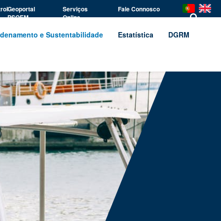
rol
Geoportal
Serviços
Fale Connosco
PSOEM
Online
denamento e Sustentabilidade
Estatística
DGRM