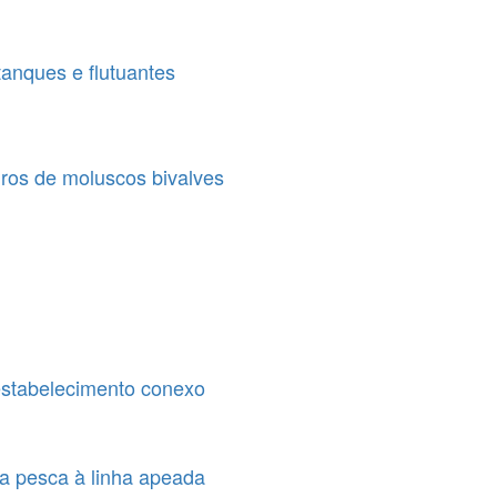
tanques e flutuantes
ros de moluscos bivalves
estabelecimento conexo
 a pesca à linha apeada