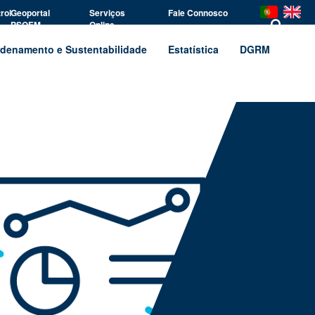
rol
Geoportal
Serviços
Fale Connosco
PSOEM
Online
denamento e Sustentabilidade
Estatística
DGRM