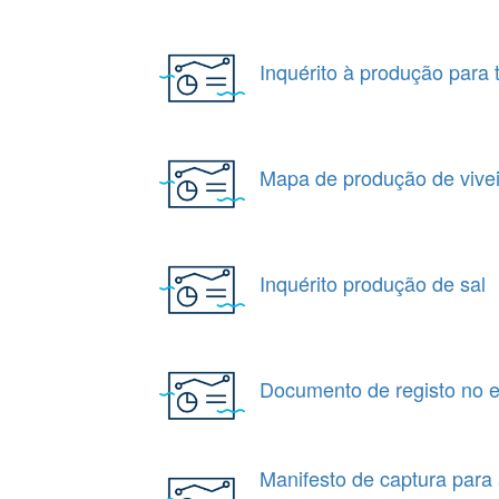
Inquérito à produção para 
Mapa de produção de vivei
Inquérito produção de sal
Documento de registo no 
Manifesto de captura para