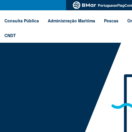
PortugueseFlagCont
Consulta Pública
Administração Maritima
Pescas
Or
CNDT