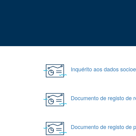
Inquérito aos dados socio
Documento de registo de 
Documento de registo de p