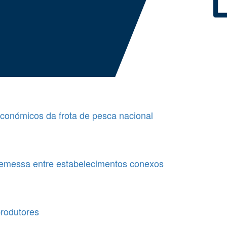
económicos da frota de pesca nacional
remessa entre estabelecimentos conexos
rodutores