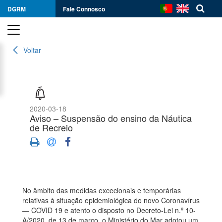
DGRM
Fale Connosco
Voltar
2020-03-18
Aviso – Suspensão do ensino da Náutica
de Recreio
No âmbito das medidas excecionais e temporárias
relativas à situação epidemiológica do novo Coronavírus
— COVID 19 e atento o disposto no Decreto-Lei n.º 10-
A/2020, de 13 de março, o Ministério do Mar adotou um