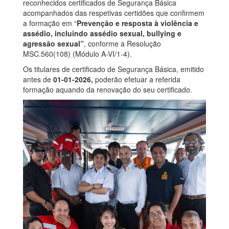
reconhecidos certificados de Segurança Básica
acompanhados
das respetivas certidões
que confirme
m
a formação em “
Prevenção e resposta à violência e
assédio, incluindo assédio sexual, bullying e
agressão sexual”
, conforme a Resolução
MSC.560(108) (Módulo A-VI/1-4).
Os titulares
de
certificado de Segurança Básica, emitido
antes de
01-01-2026,
poderão efetuar a referida
formação aquando da renovação do seu certificado.