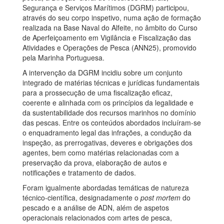
Segurança e Serviços Marítimos (DGRM) participou,
através do seu corpo inspetivo, numa ação de formação
realizada na Base Naval do Alfeite, no âmbito do Curso
de Aperfeiçoamento em Vigilância e Fiscalização das
Atividades e Operações de Pesca (ANN25), promovido
pela Marinha Portuguesa.
A intervenção da DGRM incidiu sobre um conjunto
integrado de matérias técnicas e jurídicas fundamentais
para a prossecução de uma fiscalização eficaz,
coerente e alinhada com os princípios da legalidade e
da sustentabilidade dos recursos marinhos no domínio
das pescas. Entre os conteúdos abordados incluíram-se
o enquadramento legal das infrações, a condução da
inspeção, as prerrogativas, deveres e obrigações dos
agentes, bem como matérias relacionadas com a
preservação da prova, elaboração de autos e
notificações e tratamento de dados.
Foram igualmente abordadas temáticas de natureza
técnico-científica, designadamente o
post mortem
do
pescado e a análise de ADN, além de aspetos
operacionais relacionados com artes de pesca,