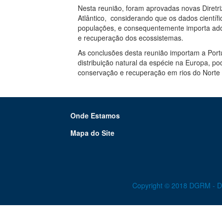
Nesta reunião, foram aprovadas novas Diretr
Atlântico, considerando que os dados científ
populações, e consequentemente importa adot
e recuperação dos ecossistemas.
As conclusões desta reunião importam a Portu
distribuição natural da espécie na Europa, po
conservação e recuperação em rios do Norte
Onde Estamos
Mapa do Site
Copyright © 2018 DGRM - Dir