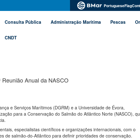
PortugueseFlagCont
Consulta Pública
Administração Maritima
Pescas
Or
CNDT
3.ª Reunião Anual da NASCO
ança e Serviços Marítimos (DGRM) e a Universidade de Évora,
nização para a Conservação do Salmão do Atlântico Norte (NASCO), q
ia.
tais, especialistas científicos e organizações internacionais, com o
es de salmão-do-Atlântico para definir prioridades de conservação.