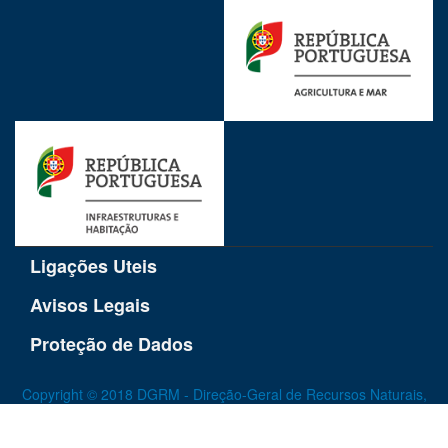
Ligações Uteis
Avisos Legais
Proteção de Dados
Copyright © 2018 DGRM - Direção-Geral de Recursos Naturais,
Segurança e Serviços Marítimos. Todos os direitos reservados.