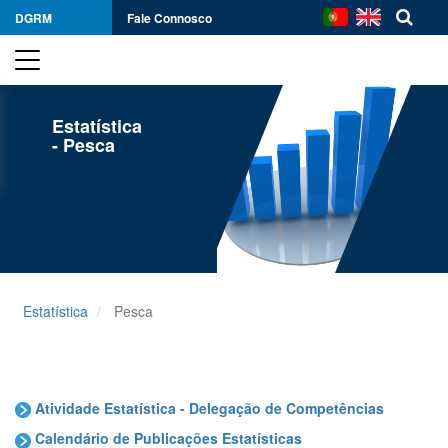
DGRM
Fale Connosco
Estatística
- Pesca
Estatística
Pesca
Atividade Estatística - Delegação de Competências
Calendário de Publicações Estatísticas