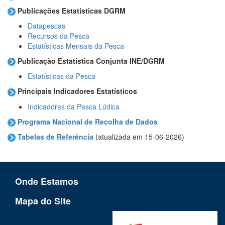
Publicações Estatísticas DGRM
Datapescas
Recursos da Pesca
Estatísticas Mensais da Pesca
Publicação Estatística Conjunta INE/DGRM
Estatísticas da Pesca
Principais Indicadores Estatísticos
Indicadores da Pesca Lúdica
Programa Nacional de Recolha de Dados
Tabelas de Referência
(atualizada em
15-06-2026
)
Onde Estamos
Mapa do Site