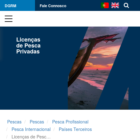
DGRM
Fale Connosco
Licenças
de Pesca
Privadas
Pescas
Pescas
Pesca Profissional
Pesca Internacional
Países Terceiros
Licenças de Pesca Privadas