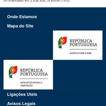
co-financiado em 2.436.930,78 euros (75%).
Onde Estamos
Mapa do Site
Ligações Uteis
Avisos Legais