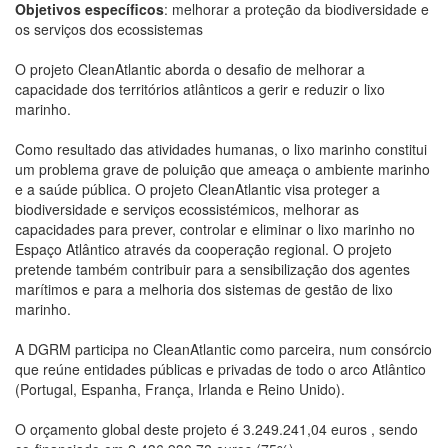
Objetivos específicos
: melhorar a proteção da biodiversidade e
os serviços dos ecossistemas
O projeto CleanAtlantic aborda o desafio de melhorar a
capacidade dos territórios atlânticos a gerir e reduzir o lixo
marinho.
Como resultado das atividades humanas, o lixo marinho constitui
um problema grave de poluição que ameaça o ambiente marinho
e a saúde pública. O projeto CleanAtlantic visa proteger a
biodiversidade e serviços ecossistémicos, melhorar as
capacidades para prever, controlar e eliminar o lixo marinho no
Espaço Atlântico através da cooperação regional. O projeto
pretende também contribuir para a sensibilização dos agentes
marítimos e para a melhoria dos sistemas de gestão de lixo
marinho.
A DGRM participa no CleanAtlantic como parceira, num consórcio
que reúne entidades públicas e privadas de todo o arco Atlântico
(Portugal, Espanha, França, Irlanda e Reino Unido).
O orçamento global deste projeto é 3.249.241,04 euros , sendo