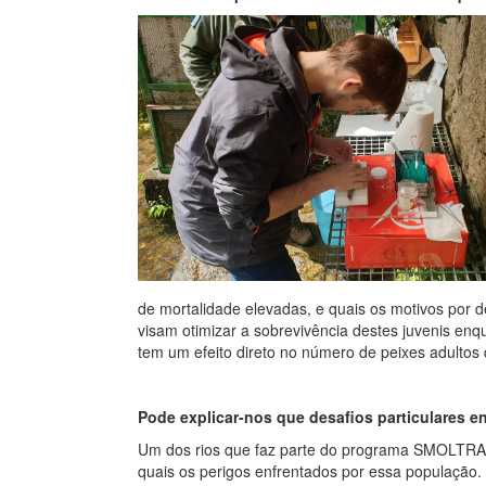
de mortalidade elevadas, e quais os motivos por d
visam otimizar a sobrevivência destes juvenis e
tem um efeito direto no número de peixes adultos
Pode explicar-nos que desafios particulares e
Um dos rios que faz parte do programa SMOLTRACK
quais os perigos enfrentados por essa população. 