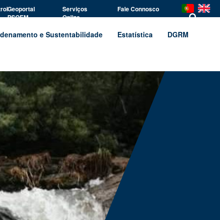
rol
Geoportal
Serviços
Fale Connosco
PSOEM
Online
denamento e Sustentabilidade
Estatística
DGRM