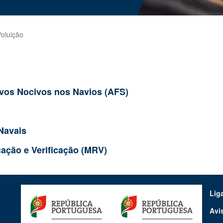
oluição
ivos Nocivos nos Navios (AFS)
Navais
ação e Verificação (MRV)
Lig
Avi