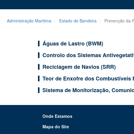
Administração Maritima
Estado de Bandeira
Prevenção da P
Águas de Lastro (BWM)
Controlo dos Sistemas Antivegetat
Reciclagem de Navios (SRR)
Teor de Enxofre dos Combustíveis 
Sistema de Monitorização, Comunic
Onde Estamos
Mapa do Site