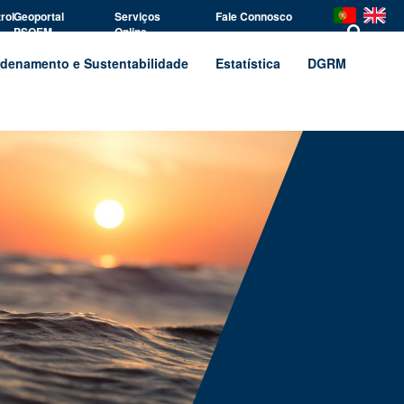
rol
Geoportal
Serviços
Fale Connosco
PSOEM
Online
denamento e Sustentabilidade
Estatística
DGRM