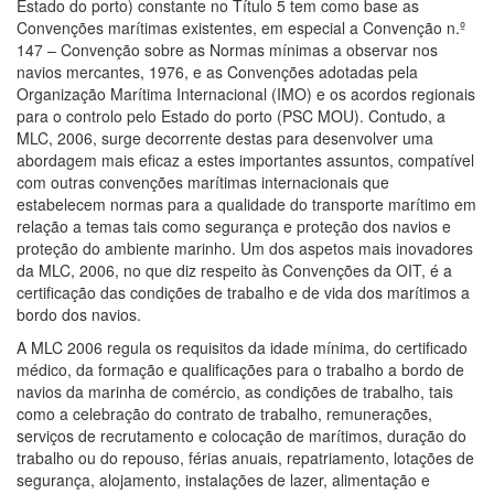
Estado do porto) constante no Título 5 tem como base as
Convenções marítimas existentes, em especial a Convenção n.º
147 – Convenção sobre as Normas mínimas a observar nos
navios mercantes, 1976, e as Convenções adotadas pela
Organização Marítima Internacional (IMO) e os acordos regionais
para o controlo pelo Estado do porto (PSC MOU). Contudo, a
MLC, 2006, surge decorrente destas para desenvolver uma
abordagem mais eficaz a estes importantes assuntos, compatível
com outras convenções marítimas internacionais que
estabelecem normas para a qualidade do transporte marítimo em
relação a temas tais como segurança e proteção dos navios e
proteção do ambiente marinho. Um dos aspetos mais inovadores
da MLC, 2006, no que diz respeito às Convenções da OIT, é a
certificação das condições de trabalho e de vida dos marítimos a
bordo dos navios.
A MLC 2006 regula os requisitos da idade mínima, do certificado
médico, da formação e qualificações para o trabalho a bordo de
navios da marinha de comércio, as condições de trabalho, tais
como a celebração do contrato de trabalho, remunerações,
serviços de recrutamento e colocação de marítimos, duração do
trabalho ou do repouso, férias anuais, repatriamento, lotações de
segurança, alojamento, instalações de lazer, alimentação e