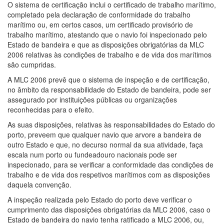
O sistema de certificação inclui o certificado de trabalho marítimo,
completado pela declaração de conformidade do trabalho
marítimo ou, em certos casos, um certificado provisório de
trabalho marítimo, atestando que o navio foi inspecionado pelo
Estado de bandeira e que as disposições obrigatórias da MLC
2006 relativas às condições de trabalho e de vida dos marítimos
são cumpridas.
A MLC 2006 prevê que o sistema de inspeção e de certificação,
no âmbito da responsabilidade do Estado de bandeira, pode ser
assegurado por instituições públicas ou organizações
reconhecidas para o efeito.
As suas disposições, relativas às responsabilidades do Estado do
porto, preveem que qualquer navio que arvore a bandeira de
outro Estado e que, no decurso normal da sua atividade, faça
escala num porto ou fundeadouro nacionais pode ser
inspecionado, para se verificar a conformidade das condições de
trabalho e de vida dos respetivos marítimos com as disposições
daquela convenção.
A inspeção realizada pelo Estado do porto deve verificar o
cumprimento das disposições obrigatórias da MLC 2006, caso o
Estado de bandeira do navio tenha ratificado a MLC 2006, ou,