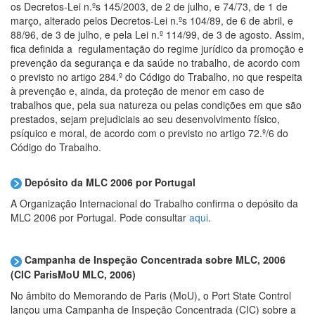
os Decretos-Lei n.ºs 145/2003, de 2 de julho, e 74/73, de 1 de
março, alterado pelos Decretos-Lei n.ºs 104/89, de 6 de abril, e
88/96, de 3 de julho, e pela Lei n.º 114/99, de 3 de agosto. Assim,
fica definida a regulamentação do regime jurídico da promoção e
prevenção da segurança e da saúde no trabalho, de acordo com
o previsto no artigo 284.º do Código do Trabalho, no que respeita
à prevenção e, ainda, da proteção de menor em caso de
trabalhos que, pela sua natureza ou pelas condições em que são
prestados, sejam prejudiciais ao seu desenvolvimento físico,
psíquico e moral, de acordo com o previsto no artigo 72.º/6 do
Código do Trabalho.
Depósito da MLC 2006 por Portugal
A Organização Internacional do Trabalho confirma o depósito da
MLC 2006 por Portugal. Pode consultar
aqui
.
Campanha de Inspeção Concentrada sobre MLC, 2006
(CIC ParisMoU MLC, 2006)
No âmbito do Memorando de Paris (MoU), o Port State Control
lançou uma Campanha de Inspeção Concentrada (CIC) sobre a