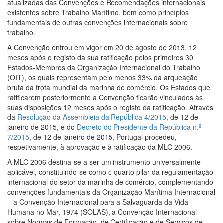
atualizadas das Convenções e Recomendações internacionais
existentes sobre Trabalho Marítimo, bem como princípios
fundamentais de outras convenções internacionais sobre
trabalho.
A Convenção entrou em vigor em 20 de agosto de 2013, 12
meses após o registo da sua ratificação pelos primeiros 30
Estados-Membros da Organização Internacional do Trabalho
(OIT), os quais representam pelo menos 33% da arqueação
bruta da frota mundial da marinha de comércio. Os Estados que
ratificarem posteriormente a Convenção ficarão vinculados às
suas disposições 12 meses após o registo da ratificação. Através
da
Resolução da Assembleia da República 4/2015
, de 12 de
janeiro de 2015, e do
Decreto do Presidente da República n.º
7/2015
, de 12 de janeiro de 2015, Portugal procedeu,
respetivamente, à aprovação e à ratificação da MLC 2006.
A MLC 2006 destina-se a ser um instrumento universalmente
aplicável, constituindo-se como o quarto pilar da regulamentação
internacional do setor da marinha de comércio, complementando
convenções fundamentais da Organização Marítima Internacional
– a Convenção Internacional para a Salvaguarda da Vida
Humana no Mar, 1974 (SOLAS), a Convenção Internacional
sobre Normas de Formação, de Certificação e de Serviços de