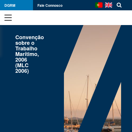
DGRM
Fale Connosco
Convenção
sobre o
Trabalho
Marítimo,
2006
(MLC
2006)