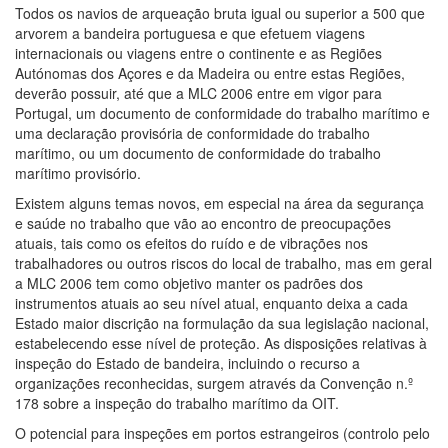
Todos os navios de arqueação bruta igual ou superior a 500 que
arvorem a bandeira portuguesa e que efetuem viagens
internacionais ou viagens entre o continente e as Regiões
Autónomas dos Açores e da Madeira ou entre estas Regiões,
deverão possuir, até que a MLC 2006 entre em vigor para
Portugal, um documento de conformidade do trabalho marítimo e
uma declaração provisória de conformidade do trabalho
marítimo, ou um documento de conformidade do trabalho
marítimo provisório.
Existem alguns temas novos, em especial na área da segurança
e saúde no trabalho que vão ao encontro de preocupações
atuais, tais como os efeitos do ruído e de vibrações nos
trabalhadores ou outros riscos do local de trabalho, mas em geral
a MLC 2006 tem como objetivo manter os padrões dos
instrumentos atuais ao seu nível atual, enquanto deixa a cada
Estado maior discrição na formulação da sua legislação nacional,
estabelecendo esse nível de proteção. As disposições relativas à
inspeção do Estado de bandeira, incluindo o recurso a
organizações reconhecidas, surgem através da Convenção n.º
178 sobre a inspeção do trabalho marítimo da OIT.
O potencial para inspeções em portos estrangeiros (controlo pelo