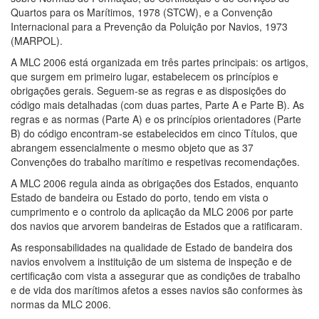
Quartos para os Marítimos, 1978 (STCW), e a Convenção
Internacional para a Prevenção da Poluição por Navios, 1973
(MARPOL).
A MLC 2006 está organizada em três partes principais: os artigos,
que surgem em primeiro lugar, estabelecem os princípios e
obrigações gerais. Seguem-se as regras e as disposições do
código mais detalhadas (com duas partes, Parte A e Parte B). As
regras e as normas (Parte A) e os princípios orientadores (Parte
B) do código encontram-se estabelecidos em cinco Títulos, que
abrangem essencialmente o mesmo objeto que as 37
Convenções do trabalho marítimo e respetivas recomendações.
A MLC 2006 regula ainda as obrigações dos Estados, enquanto
Estado de bandeira ou Estado do porto, tendo em vista o
cumprimento e o controlo da aplicação da MLC 2006 por parte
dos navios que arvorem bandeiras de Estados que a ratificaram.
As responsabilidades na qualidade de Estado de bandeira dos
navios envolvem a instituição de um sistema de inspeção e de
certificação com vista a assegurar que as condições de trabalho
e de vida dos marítimos afetos a esses navios são conformes às
normas da MLC 2006.