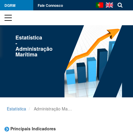
DGRM
Fale Connosco
Estatística
-
Administração
Marítima
Estatística
Administração Marítima
Principais Indicadores