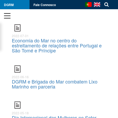
DGRM
Fale Connosco
2022-07-01
Economia do Mar no centro do
estreitamento de relações entre Portugal e
São Tomé e Príncipe
2022-06-16
DGRM e Brigada do Mar combatem Lixo
Marinho em parceria
2022-05-18
Dia Internacional das Mulheres no Setor