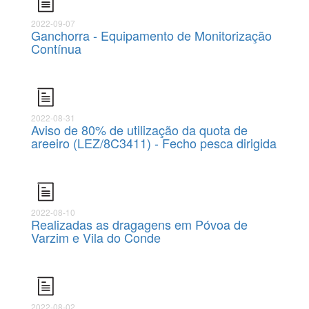
2022-09-07
Ganchorra - Equipamento de Monitorização
Contínua
2022-08-31
Aviso de 80% de utilização da quota de
areeiro (LEZ/8C3411) - Fecho pesca dirigida
2022-08-10
Realizadas as dragagens em Póvoa de
Varzim e Vila do Conde
2022-08-02