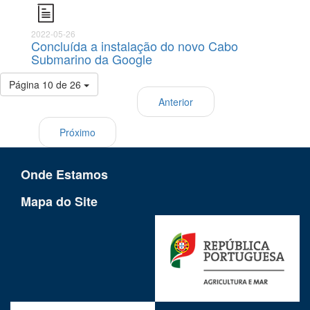
2022-05-26
Concluída a instalação do novo Cabo
Submarino da Google
Página 10 de 26
Anterior
Próximo
Onde Estamos
Mapa do Site