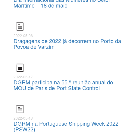
Marítimo – 18 de maio
2022-05-06
Dragagens de 2022 já decorrem no Porto da
Póvoa de Varzim
2022-05-17
DGRM participa na 55.ª reunião anual do
MOU de Paris de Port State Control
2022-05-13
DGRM na Portuguese Shipping Week 2022
(PSW22)