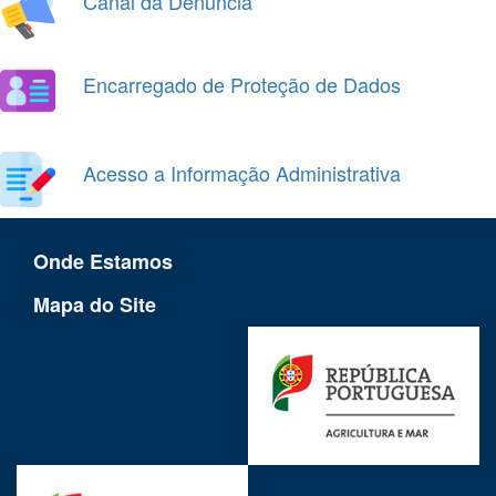
Canal da Denúncia
Encarregado de Proteção de Dados
Acesso a Informação Administrativa
Onde Estamos
Mapa do Site