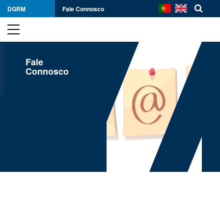
DGRM
Fale Connosco
Fale
Connosco