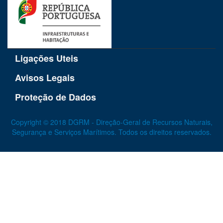
Ligações Uteis
Avisos Legais
Proteção de Dados
Copyright © 2018 DGRM - Direção-Geral de Recursos Naturais,
Segurança e Serviços Marítimos. Todos os direitos reservados.