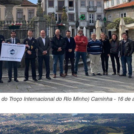
o Troço Internacional do Rio Minho) Caminha - 16 de a