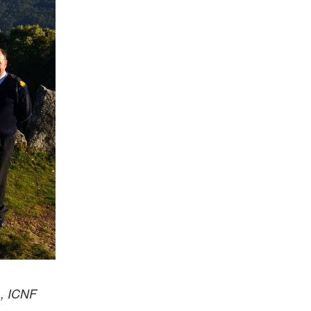
, ICNF