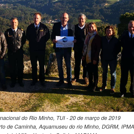
nacional do Rio Minho, TUI - 20 de março de 2019
orto de Caminha, Aquamuseu do rio Minho, DGRM, IPMA