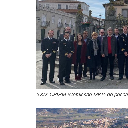
XXIX CPIRM (Comissão Mista de pesca d