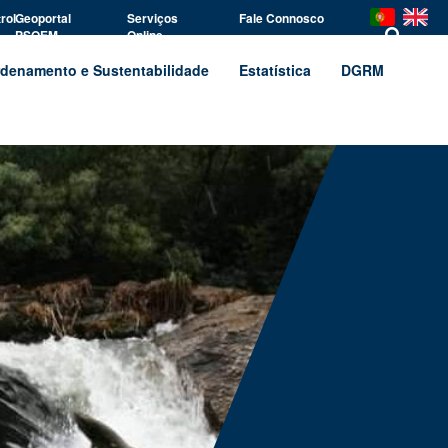
rol
Geoportal
Serviços
Fale Connosco
PSOEM
Online
denamento e Sustentabilidade
Estatística
DGRM