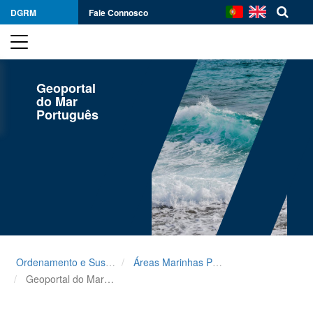
DGRM
Fale Connosco
Geoportal
do Mar
Português
Ordenamento e Sustentabilidade
Áreas Marinhas Protegidas
Geoportal do Mar Português