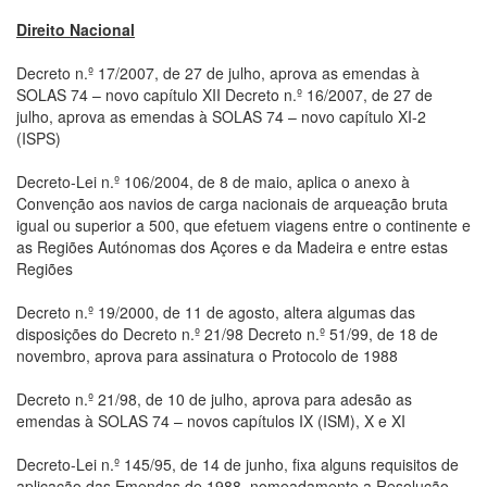
Direito Nacional
Decreto n.º 17/2007, de 27 de julho, aprova as emendas à
SOLAS 74 – novo capítulo XII Decreto n.º 16/2007, de 27 de
julho, aprova as emendas à SOLAS 74 – novo capítulo XI-2
(ISPS)
Decreto-Lei n.º 106/2004, de 8 de maio, aplica o anexo à
Convenção aos navios de carga nacionais de arqueação bruta
igual ou superior a 500, que efetuem viagens entre o continente e
as Regiões Autónomas dos Açores e da Madeira e entre estas
Regiões
Decreto n.º 19/2000, de 11 de agosto, altera algumas das
disposições do Decreto n.º 21/98 Decreto n.º 51/99, de 18 de
novembro, aprova para assinatura o Protocolo de 1988
Decreto n.º 21/98, de 10 de julho, aprova para adesão as
emendas à SOLAS 74 – novos capítulos IX (ISM), X e XI
Decreto-Lei n.º 145/95, de 14 de junho, fixa alguns requisitos de
aplicação das Emendas de 1988, nomeadamente a Resolução