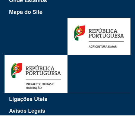
Mapa do Site
Ligações Uteis
Avisos Legais
Proteção de Dados