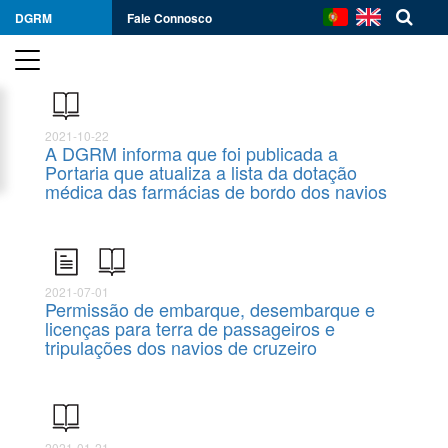
DGRM
Fale Connosco
2021-10-22
A DGRM informa que foi publicada a
Portaria que atualiza a lista da dotação
médica das farmácias de bordo dos navios
2021-07-01
Permissão de embarque, desembarque e
licenças para terra de passageiros e
tripulações dos navios de cruzeiro
2021-01-21