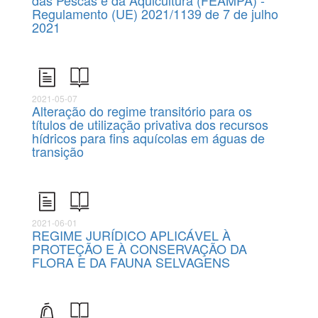
das Pescas e da Aquicultura (FEAMPA) -
Regulamento (UE) 2021/1139 de 7 de julho
2021
2021-05-07
Alteração do regime transitório para os
títulos de utilização privativa dos recursos
hídricos para fins aquícolas em águas de
transição
2021-06-01
REGIME JURÍDICO APLICÁVEL À
PROTEÇÃO E À CONSERVAÇÃO DA
FLORA E DA FAUNA SELVAGENS