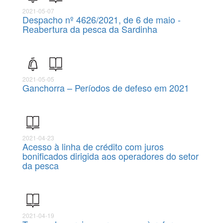
2021-05-07
Despacho nº 4626/2021, de 6 de maio -
Reabertura da pesca da Sardinha
2021-05-05
Ganchorra – Períodos de defeso em 2021
2021-04-23
Acesso à linha de crédito com juros
bonificados dirigida aos operadores do setor
da pesca
2021-04-19