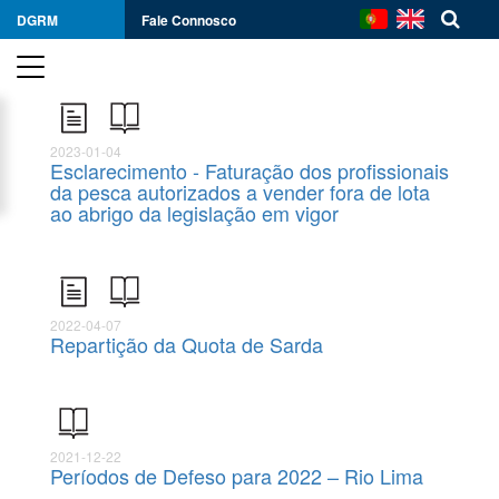
DGRM
Fale Connosco
2023-01-04
Esclarecimento - Faturação dos profissionais
da pesca autorizados a vender fora de lota
ao abrigo da legislação em vigor
2022-04-07
Repartição da Quota de Sarda
2021-12-22
Períodos de Defeso para 2022 – Rio Lima