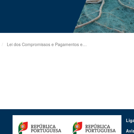
Lei dos Compromissos e Pagamentos em Atraso
Lig
Avi