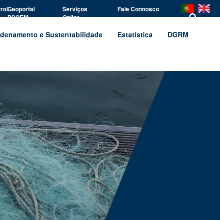
rol
Geoportal
Serviços
Fale Connosco
PSOEM
Online
denamento e Sustentabilidade
Estatística
DGRM