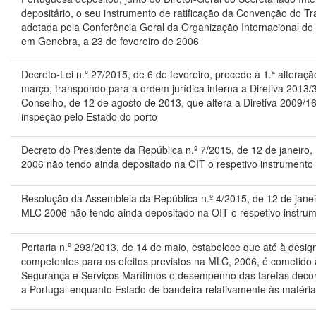
depositário, o seu instrumento de ratificação da Convenção do T
adotada pela Conferência Geral da Organização Internacional do 
em Genebra, a 23 de fevereiro de 2006
Decreto-Lei n.º 27/2015, de 6 de fevereiro, procede à 1.ª alteraç
março, transpondo para a ordem jurídica interna a Diretiva 2013
Conselho, de 12 de agosto de 2013, que altera a Diretiva 2009/16/
inspeção pelo Estado do porto
Decreto do Presidente da República n.º 7/2015, de 12 de janeiro
2006 não tendo ainda depositado na OIT o respetivo instrumento 
Resolução da Assembleia da República n.º 4/2015, de 12 de jane
MLC 2006 não tendo ainda depositado na OIT o respetivo instrume
Portaria n.º 293/2013, de 14 de maio, estabelece que até à desig
competentes para os efeitos previstos na MLC, 2006, é cometido 
Segurança e Serviços Marítimos o desempenho das tarefas deco
a Portugal enquanto Estado de bandeira relativamente às matéri