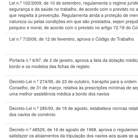
Lei n.º 102/2009, de 10 de setembro, regulamenta o regime jurí
segurança e da saúde no trabalho, de acordo com o previsto no a
que respeita à prevenção. Regulamenta ainda a proteção de men
natureza ou pelas condições em que são prestados, sejam prejudi
psíquico e moral, de acordo com o previsto no artigo 72.º/6 do C
Lei n.º 7/2009, de 12 de fevereiro, aprova o Código do Trabalho
Portaria n.º 6/97, de 2 de janeiro, aprova a lista da dotação médi
bordo e os modelos das fichas de registo
Decreto-Lei n.º 274/95, de 23 de outubro, transpõe para a ordem j
Conselho, de 31 de março, relativa às prescrições mínimas de 
uma melhor assistência médica a bordo dos navios
Decreto-Lei n.º 285/93, de 18 de agosto, estabelece normas relat
dos navios de comércio
Decreto n.º 48529, de 16 de agosto de 1968, aprova o regulame
satisfazer os alojamentos da tripulação dos navios aos quais se a