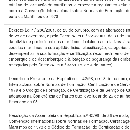
mínimo de formação de marítimos, e procede à regulamentação 
anexo à Convenção Internacional sobre Normas de Formação, de 
para os Marítimos de 1978
Decreto-Lei n.º 280/2001, de 23 de outubro, com as alterações in
de 28 de novembro, e pelo Decreto-Lei n.º 226/2007, de 31 de m
da atividade profissional dos marítimos, incluindo as relativas: à
cédulas marítimas; à sua aptidão física, classificação, categorias
desempenhar; à sua formação e certificação, reconhecimento de c
embarque e de desembarque e à lotação de segurança das emba
revogadas pelo Decreto-Lei n.º 34/2015, de 4 de março)
Decreto do Presidente da República n.º 42/98, de 13 de outubro,
Internacional sobre Normas de Formação, Certificação e de Serv
1978 e o Código de Formação, de Certificação e de Serviço de Q
adotados na Conferência de Partes que teve lugar de 26 de junho
Emendas de 95
Resolução da Assembleia da República n.º 45/98, de 28 de maio
Convenção Internacional sobre Normas de Formação, Certificaçã
Marítimos de 1978 e o Código de Formação, de Certificação e de