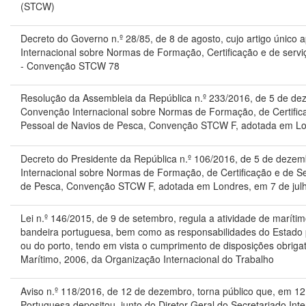
(STCW)
Decreto do Governo n.º 28/85, de 8 de agosto, cujo artigo únic
Internacional sobre Normas de Formação, Certificação e de serv
- Convenção STCW 78
Resolução da Assembleia da República n.º 233/2016, de 5 de de
Convenção Internacional sobre Normas de Formação, de Certific
Pessoal de Navios de Pesca, Convenção STCW F, adotada em Lon
Decreto do Presidente da República n.º 106/2016, de 5 de dezemb
Internacional sobre Normas de Formação, de Certificação e de S
de Pesca, Convenção STCW F, adotada em Londres, em 7 de jul
Lei n.º 146/2015, de 9 de setembro, r
egula a atividade de maríti
bandeira portuguesa, bem como as responsabilidades do Estado
ou do porto, tendo em vista o cumprimento de disposições obrig
Marítimo, 2006, da Organização Internacional do Trabalho
Aviso n.º 118/2016, de 12 de dezembro, torna público que, em 1
Portuguesa depositou, junto do Diretor-Geral do Secretariado Int