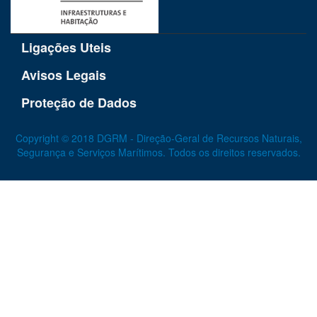
Ligações Uteis
Avisos Legais
Proteção de Dados
Copyright © 2018 DGRM - Direção-Geral de Recursos Naturais,
Segurança e Serviços Marítimos. Todos os direitos reservados.