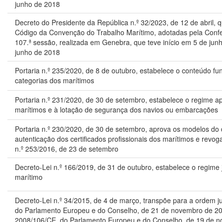
junho de 2018
Decreto do Presidente da República n.º 32/2023, de 12 de abril, 
Código da Convenção do Trabalho Marítimo, adotadas pela Confer
107.ª sessão, realizada em Genebra, que teve início em 5 de jun
junho de 2018
Portaria n.º 235/2020, de 8 de outubro, estabelece o conteúdo fun
categorias dos marítimos
Portaria n.º 231/2020, de 30 de setembro, estabelece o regime 
marítimos e à lotação de segurança dos navios ou embarcações
Portaria n.º 230/2020, de 30 de setembro, aprova os modelos d
autenticação dos certificados profissionais dos marítimos e revoga
n.º 253/2016, de 23 de setembro
Decreto-Lei n.º 166/2019, de 31 de outubro, estabelece o regime j
marítimo
Decreto-Lei n.º 34/2015, de 4 de março, transpõe para a ordem jur
do Parlamento Europeu e do Conselho, de 21 de novembro de 2012
2008/106/CE, do Parlamento Europeu e do Conselho, de 19 de no