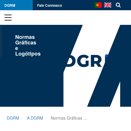
DGRM
Fale Connosco
Normas
Gráficas
e
Logótipos
DGRM
A DGRM
Normas Gráficas e Logótipos