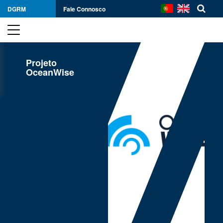
DGRM
Fale Connosco
Projeto
OceanWise