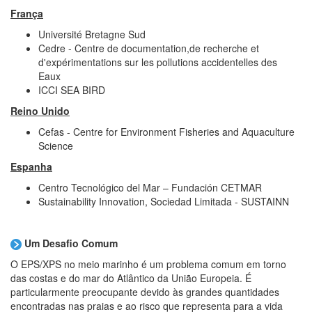
França
Université Bretagne Sud
Cedre - Centre de documentation,de recherche et
d'expérimentations sur les pollutions accidentelles des
Eaux
ICCI SEA BIRD
Reino Unido
Cefas - Centre for Environment Fisheries and Aquaculture
Science
Espanha
Centro Tecnológico del Mar – Fundación CETMAR
Sustainability Innovation, Sociedad Limitada - SUSTAINN
Um Desafio Comum
O EPS/XPS no meio marinho é um problema comum em torno
das costas e do mar do Atlântico da União Europeia. É
particularmente preocupante devido às grandes quantidades
encontradas nas praias e ao risco que representa para a vida