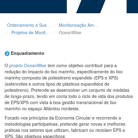
Ordenamento e Sustentabilidade
Monitorização Ambiental
Projetos de Monitorização e de Medidas para o Mar Português
OceanWise
Enquadramento
O
projeto OceanWise
tem como objetivo contribuir para a
redução do impacto do lixo marinho, especificamente do lixo
marinho composto de poliestireno expandido (EPS e XPS)
(esferovites e outros tipos de plásticos expandidos de
poliestireno). Pretende-se desenvolver um conjunto de medidas
de longo-prazo, tendo em conta todo o ciclo de vida dos produtos
de EPS/XPS com vista à boa gestão transnacional de lixo
marinho no espaço Atlântico nordeste.
Focado nos princípios da Economia Circular e recorrendo a
metodologias participativas, pretende gerar novas e melhores
práticas nos setores que utilizam, fabricam ou reciclam EPS e
XPS. São objetivos específicos: