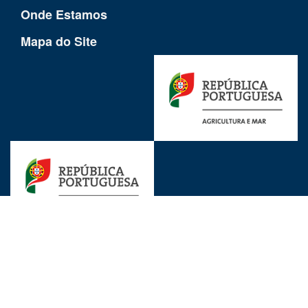
Onde Estamos
Mapa do Site
Ligações Uteis
Avisos Legais
Proteção de Dados