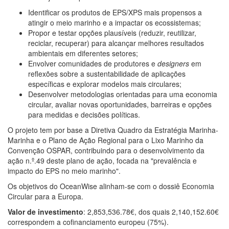
Identificar os produtos de EPS/XPS mais propensos a
atingir o meio marinho e a impactar os ecossistemas;
Propor e testar opções plausíveis (reduzir, reutilizar,
reciclar, recuperar) para alcançar melhores resultados
ambientais em diferentes setores;
Envolver comunidades de produtores e
designers
em
reflexões sobre a sustentabilidade de aplicações
específicas e explorar modelos mais circulares;
Desenvolver metodologias orientadas para uma economia
circular, avaliar novas oportunidades, barreiras e opções
para medidas e decisões políticas.
O projeto tem por base a Diretiva Quadro da Estratégia Marinha-
Marinha e o Plano de Ação Regional para o Lixo Marinho da
Convenção OSPAR, contribuindo para o desenvolvimento da
ação n.º.49 deste plano de ação, focada na "prevalência e
impacto do EPS no meio marinho".
Os objetivos do OceanWise alinham-se com o dossiê Economia
Circular para a Europa.
Valor de investimento
: 2,853,536.78€, dos quais 2,140,152.60€
correspondem a cofinanciamento europeu (75%).