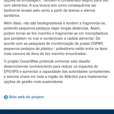
opções de embalagem. Também é considerado seguro para uso
com alimentos. A sua leveza tem como consequência ser
facilmente levado pelo vento a partir de lixeiras e aterros
sanitários.
Além disso, não são biodegradáveis e tendem a fragmentar-se,
podendo pequenos pedaços viajar longas distâncias. Assim,
podem tornar-se lixo marinho e fragmentar-se em microplásticos
que persistem no mar e contaminam a cadeia alimentar. De
acordo com as pesquisas de monitorização de praias OSPAR,
pequenos pedaços de plástico / poliestireno estão entre os tipos
mais comuns de itens de lixo marinho encontrados.
O projeto OceanWise pretende enfrentar este desafio
desenvolvendo conhecimento para reduzir os impactos do
EPS/XPS e aumentar a capacidade das autoridades competentes
e setores-chave em toda a região do Atlântico para implementar
opções de gestão mais sustentáveis.
Sítio web do projeto