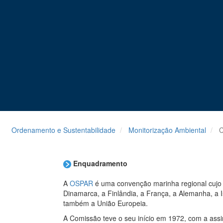
Ordenamento e Sustentabilidade
Monitorização Ambiental
C
Enquadramento
A
OSPAR
é uma convenção marinha regional cujo o
Dinamarca, a Finlândia, a França, a Alemanha, a I
também a União Europeia.
A Comissão teve o seu início em 1972, com a as