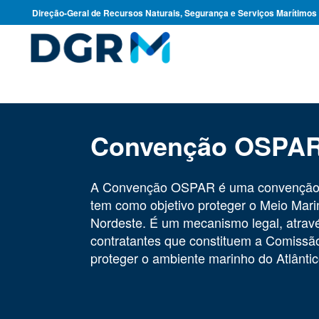
Direção-Geral de Recursos Naturais, Segurança e Serviços Marítimos
Convenção OSPA
A Convenção OSPAR é uma convenção 
tem como objetivo proteger o Meio Mari
Nordeste. É um mecanismo legal, atravé
contratantes que constituem a Comis
proteger o ambiente marinho do Atlânti