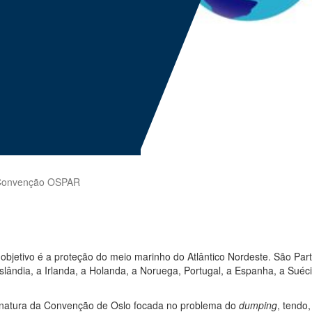
onvenção OSPAR
bjetivo é a proteção do meio marinho do Atlântico Nordeste. São Par
slândia, a Irlanda, a Holanda, a Noruega, Portugal, a Espanha, a Sué
sinatura da Convenção de Oslo focada no problema do
dumping
, tendo