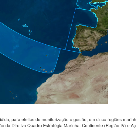
ida, para efeitos de monitorização e gestão, em cinco regiões marin
ção da Diretiva Quadro Estratégia Marinha: Continente (Região IV) e A