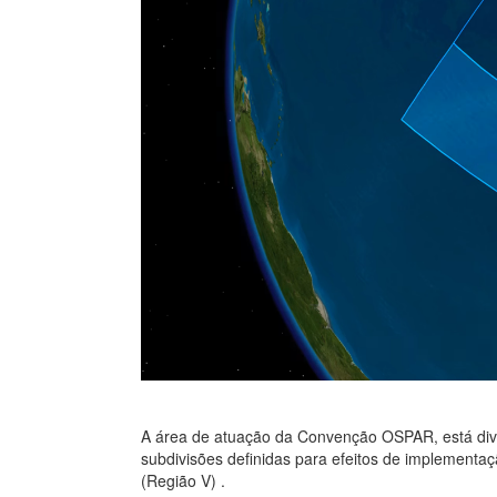
A área de atuação da Convenção OSPAR, está divid
subdivisões definidas para efeitos de implementa
(Região V) .