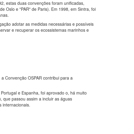
92, estas duas convenções foram unificadas,
e Oslo e "PAR" de Paris).
Em 1998, em Sintra, foi
anas.
gação adotar as medidas necessárias e possíveis
servar e recuperar os ecossistemas marinhos e
, a Convenção OSPAR contribui para a
Portugal e Espanha, foi aprovado o, há muito
 que passou assim a incluir as águas
internacionais.