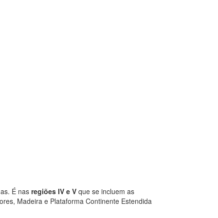
has. É nas
regiões IV e V
que se incluem as
çores, Madeira e Plataforma Continente Estendida