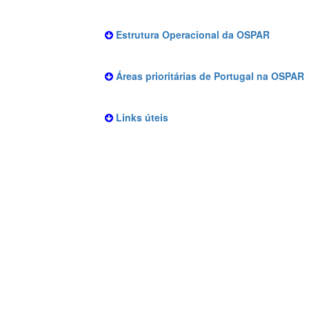
Estrutura Operacional da OSPAR
Áreas prioritárias de Portugal na OSPAR
Links úteis
Conteúdos relacionados
Onde Estamos
Mapa do Site