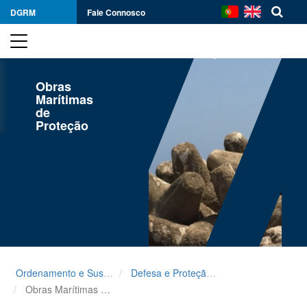
DGRM
Fale Connosco
Obras
Marítimas
de
Proteção
Ordenamento e Sustentabilidade
Defesa e Proteção de Portos de Pesca
Obras Marítimas de Proteção