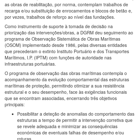
as obras de reabilitação, por norma, contemplam trabalhos de
recarga e/ou substituição de enrocamentos e blocos de betão e,
por vezes, trabalhos de reforço ao nível das fundações.
Como instrumento de suporte à tomada de decisão na
priorização das intervenções/obras, a DGRM
deu seguimento ao
programa de Observação Sistemática de Obras Marítimas
(OSOM) implementado desde 1986, pelas diversas entidades
que precederam o extinto Instituto Portuário e dos Transportes
Marítimos, I.P. (IPTM) com funções de autoridade nas
infraestruturas portuárias.
O programa de observação das obras marítimas contempla o
acompanhamento da evolução comportamental das estruturas
marítimas de proteção, permitindo otimizar a sua resistência
estrutural e o seu desempenho, face às exigências funcionais
que se
encontram associadas, encerrando três objetivos
principais:
Possibilitar a deteção de anomalias do comportamento das
estruturas a tempo de permitir a intervenção corretiva que
se revele adequada e minimizar as consequências
económicas de eventuais falhas de desempenho e/ou
roturas