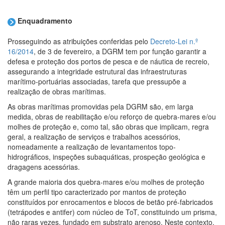
Enquadramento
Prosseguindo as atribuições conferidas pelo
Decreto-Lei n.º
16/2014
, de 3 de fevereiro, a DGRM tem por função garantir a
defesa e proteção dos portos de pesca e de náutica de recreio,
assegurando a integridade estrutural das infraestruturas
marítimo-portuárias associadas, tarefa que pressupõe a
realização de obras marítimas.
As obras marítimas promovidas pela DGRM são, em larga
medida, obras de reabilitação e/ou reforço de quebra-mares e/ou
molhes de proteção e, como tal, são obras que implicam, regra
geral, a realização de serviços e trabalhos acessórios,
nomeadamente a realização de levantamentos topo-
hidrográficos, inspeções subaquáticas, prospeção geológica e
dragagens acessórias.
A grande maioria dos quebra-mares e/ou molhes de proteção
têm um perfil tipo caracterizado por mantos de proteção
constituídos por enrocamentos e blocos de betão pré-fabricados
(tetrápodes e antifer) com núcleo de ToT, constituindo um prisma,
não raras vezes, fundado em substrato arenoso. Neste contexto,