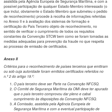
assistida pela Agência Europeia de Segurança Marítima, e com a
possível participação de qualquer Estado-Membro interessado (o
que inclui, obviamente o Estado-Membro que submeteu o pedido
de reconhecimento) procede à recolha de informações referidas
no Anexo II e à avaliação dos sistemas de formação e
certificação do País Terceiro objeto de reconhecimento, no
sentido de verificar o cumprimento de todos os requisitos
constantes da Convenção STCW bem como se foram tomadas as
medidas adequadas para prevenção da fraude no que respeita
ao processo de emissão de certificados.
Anexo II
Critérios para o reconhecimento de países terceiros que emitiram
ou sob cuja autoridade foram emitidos certificados referidos no
n.º 2 do artigo 19.º:
O país terceiro deve ser Parte na Convenção NFCSQ.
O Comité de Segurança Marítima da OMI deve ter apurado
que o país terceiro comprovou dar pleno e cabal
cumprimento às disposições da Convenção NFCSQ.
A Comissão, assistida pela Agência Europeia de
Segurança Marítima e com a eventual participação de