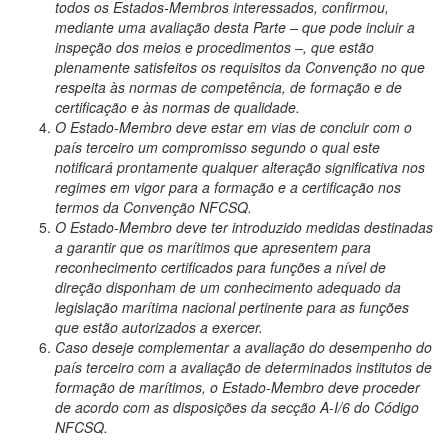
todos os Estados-Membros interessados, confirmou,
mediante uma avaliação desta Parte – que pode incluir a
inspeção dos meios e procedimentos –, que estão
plenamente satisfeitos os requisitos da Convenção no que
respeita às normas de competência, de formação e de
certificação e às normas de qualidade.
O Estado-Membro deve estar em vias de concluir com o
país terceiro um compromisso segundo o qual este
notificará prontamente qualquer alteração significativa nos
regimes em vigor para a formação e a certificação nos
termos da Convenção NFCSQ.
O Estado-Membro deve ter introduzido medidas destinadas
a garantir que os marítimos que apresentem para
reconhecimento certificados para funções a nível de
direção disponham de um conhecimento adequado da
legislação marítima nacional pertinente para as funções
que estão autorizados a exercer.
Caso deseje complementar a avaliação do desempenho do
país terceiro com a avaliação de determinados institutos de
formação de marítimos, o Estado-Membro deve proceder
de acordo com as disposições da secção A-I/6 do Código
NFCSQ.