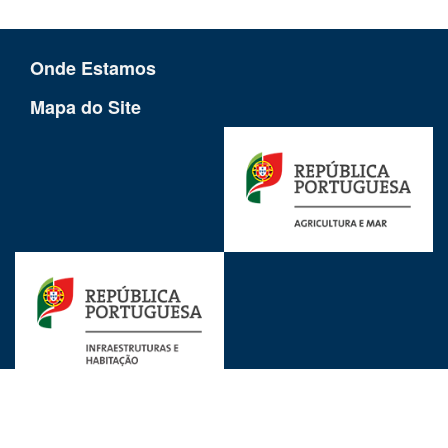
Onde Estamos
Mapa do Site
Ligações Uteis
Avisos Legais