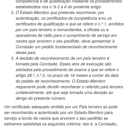
competência e de qualificação mediante os procedimentos
estabelecidos nos n.ºs 2 a 6 do presente artigo.
O Estado-Membro que pretenda reconhecer, por
autenticação, os certificados de competência e/ou os
certificados de qualificação a que se refere o n.º 1, emitidos
por um país terceiro a comandantes, a oficiais ou a
operadores de rádio para o cumprimento de serviço em
navios que arvorem o seu pavilhão, deve apresentar à
Comissão um pedido fundamentado de reconhecimento
desse país.
A decisão de reconhecimento de um país terceiro é
tomada pela Comissão. Esses atos de execução são
adotados pelo procedimento de exame a que se refere o
artigo 28.º, n.º 2, no prazo de 18 meses a contar da data
do pedido de reconhecimento. O Estado-Membro
requerente pode decidir reconhecer o referido país terceiro
unilateralmente, até que seja tomada uma decisão ao
abrigo do presente número.
Um certificado adequado emitido por um País terceiro só pode
ser reconhecido e autenticado por um Estado-Membro para
serviço a bordo de navios que arvorem o seu pavilhão se
estiverem satisfeitas os seguintes critérios: isto é, a Comissão,