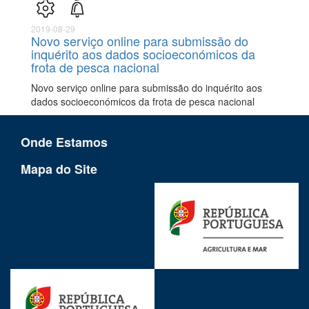
2019-08-29
Novo serviço online para submissão do
inquérito aos dados socioeconómicos da
frota de pesca nacional
Novo serviço online para submissão do inquérito aos
dados socioeconómicos da frota de pesca nacional
Onde Estamos
Mapa do Site