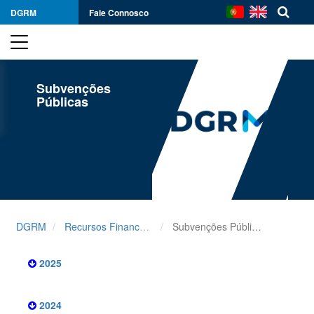
DGRM
Fale Connosco
Subvenções
Públicas
DGRM
Recursos Financeiros
Subvenções Públicas
2025
2024