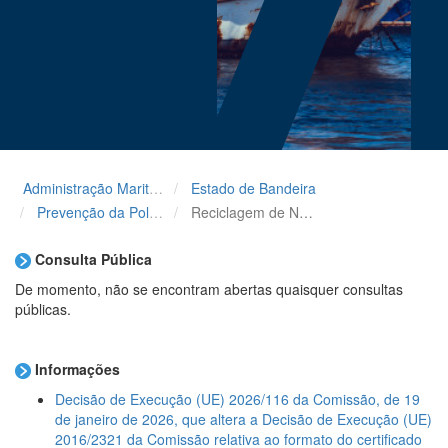
Administração Maritima
Estado de Bandeira
Prevenção da Poluição
Reciclagem de Navios (SRR)
Consulta Pública
De momento, não se encontram abertas quaisquer consultas
públicas.
Informações
Decisão de Execução (UE) 2026/116 da Comissão, de 19
de janeiro de 2026, que altera a Decisão de Execução (UE)
2016/2321 da Comissão relativa ao formato do certificado