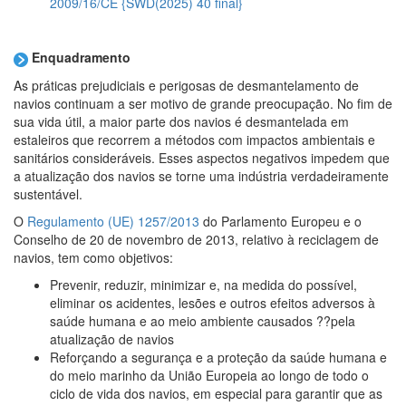
2009/16/CE {SWD(2025) 40 final}
Enquadramento
As práticas prejudiciais e perigosas de desmantelamento de
navios continuam a ser motivo de grande preocupação. No fim de
sua vida útil, a maior parte dos navios é desmantelada em
estaleiros que recorrem a métodos com impactos ambientais e
sanitários consideráveis. Esses aspectos negativos impedem que
a atualização dos navios se torne uma indústria verdadeiramente
sustentável.
O
Regulamento (UE) 1257/2013
do Parlamento Europeu e o
Conselho de 20 de novembro de 2013, relativo à reciclagem de
navios, tem como objetivos:
Prevenir, reduzir, minimizar e, na medida do possível,
eliminar os acidentes, lesões e outros efeitos adversos à
saúde humana e ao meio ambiente causados ??pela
atualização de navios
Reforçando a segurança e a proteção da saúde humana e
do meio marinho da União Europeia ao longo de todo o
ciclo de vida dos navios, em especial para garantir que as