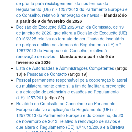
de pronta para reciclagem emitido nos termos do
Regulamento (UE) n.º 1257/2013 do Parlamento Europeu e
do Conselho, relativo à renovação de navios
–
Mandatório
a partir de 9 de fevereiro de 2026
Decisão de Execução (UE) 2026/121 da Comissão, de 19
de janeiro de 2026, que altera a Decisão de Execução (UE)
2016/2325 relativa ao formato do certificado de inventário
de perigos emitido nos termos do Regulamento (UE) n.º
1257/2013 do Europeu e do Conselho, relativo à
renovação de navios
–
Mandatório a partir de 9 de
fevereiro de 2026
Lista de Autoridades e Administrações Competentes
(artigo
18)
e
Pessoas de Contacto
(artigo 19)
Pessoal permanente responsável pela cooperação bilateral
ou multilateralmente entre si, a fim de facilitar a prevenção
e a detecção de potenciais e evasões ao Regulamento
(UE) 1257/201
(artigo 22)
Relatório da Comissão ao Conselho e ao Parlamento
Europeu relativo à aplicação do Regulamento (UE) n.º
1257/2013 do Parlamento Europeu e do Conselho, de 20
de novembro de 2013, relativo à renovação de navios e
que altera o Regulamento (CE) n.º 1013/2006 e a Diretiva