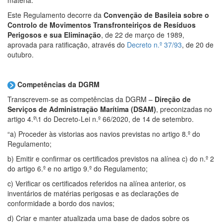
Este Regulamento decorre da
Convenção de Basileia sobre o
Controlo de Movimentos Transfronteiriços de Resíduos
Perigosos e sua Eliminação
, de 22 de março de 1989,
aprovada para ratificação, através do
Decreto n.º 37/93
, de 20 de
outubro.
Competências da DGRM
Transcrevem-se as competências da DGRM –
Direção de
Serviços de Administração Marítima (DSAM)
, preconizadas no
artigo 4.º\1 do Decreto-Lei n.º 66/2020, de 14 de setembro.
“a) Proceder às vistorias aos navios previstas no artigo 8.º do
Regulamento;
b) Emitir e confirmar os certificados previstos na alínea c) do n.º 2
do artigo 6.º e no artigo 9.º do Regulamento;
c) Verificar os certificados referidos na alínea anterior, os
inventários de matérias perigosas e as declarações de
conformidade a bordo dos navios;
d) Criar e manter atualizada uma base de dados sobre os