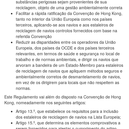
substâncias perigosas sejam provenientes de sua
reciclagem, objeto de uma gestão ambientalmente correta
Facilitar a rápida ratificação da Convenção de Hong Kong,
tanto no interior da União Europeia como nos países
terceiros, aplicando-se aos navios e aos estaleiros de
reciclagem de navios controlos fornecidos com base na
referida Convenção
Reduzir as disparidades entre os operadores da União
Europeia, dos países da OCDE e dos países terceiros
relevantes, em termos de saúde e segurança no local de
trabalho e de normas ambientais, e dirigir os navios que
arvoram a bandeira de um Estado-Membro para estaleiros
de reciclagem de navios que apliquem métodos seguros e
ambientalmente corretos de desmantelamento de navios,
em vez de os dirigirem para locais que não respeitem as
normas.
Este Regulamento vai além do disposto na Convenção de Hong
Kong, nomeadamente nos seguintes artigos:
Artigo 13.º, que estabelece os requisitos para a inclusão
dos estaleiros de reciclagem de navios na Lista Europeia;
Artigo 15.º, que determina os elementos comprovativos a
serem fornecidos para atestar o cumprimento do artigo