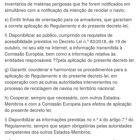
inventários de matérias perigosas que lhe forem notificados em
simultâneo com a notificação da intenção de reciclar o navio;
e) Emitir linhas de orientação para os armadores, que garantam
a correta aplicação do Regulamento e do presente decreto-lei;
f) Disponibilizar ao público, cumprindo os requisitos de
acessibilidade previstos no Decreto-Lei n.º 83/2018, de 19 de
outubro, no seu site na Internet, a informação transmitida à
Comissão Europeia, bem como a informação relativa às
entidades responsáveis ??pela aplicação do presente decreto-lei;
g) Garantir, coordenar e harmonizar os procedimentos para a
aplicação do Regulamento e do presente decreto-lei, em
cooperação com as outras autoridades intervenientes no
processo de reciclagem de navios no território nacional;
h) Cooperar, sempre que necessário, com outros Estados-
Membros e com a Comissão Europeia para efeitos de aplicação
do presente decreto-lei;
i) Disponibilizar as informações previstas no n.º 4 do artigo 7.º do
Regulamento, sempre que sejam obrigatórias pelas autoridades
competentes dos outros Estados-Membros;