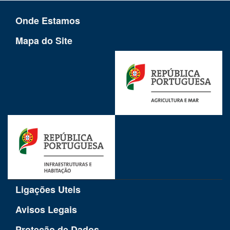
Onde Estamos
Mapa do Site
Ligações Uteis
Avisos Legais
Proteção de Dados