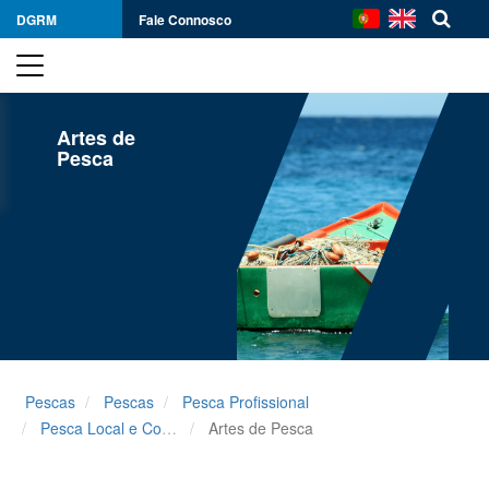
DGRM
Fale Connosco
Artes de
Pesca
Pescas
Pescas
Pesca Profissional
Pesca Local e Costeira
Artes de Pesca