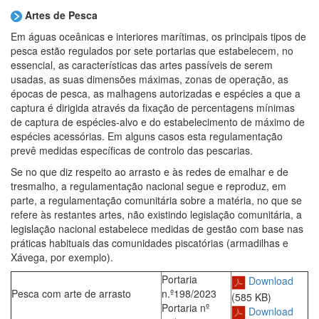
Artes de Pesca
Em águas oceânicas e interiores marítimas, os principais tipos de
pesca estão regulados por sete portarias que estabelecem, no
essencial, as características das artes passíveis de serem
usadas, as suas dimensões máximas, zonas de operação, as
épocas de pesca, as malhagens autorizadas e espécies a que a
captura é dirigida através da fixação de percentagens mínimas
de captura de espécies-alvo e do estabelecimento de máximo de
espécies acessórias. Em alguns casos esta regulamentação
prevê medidas específicas de controlo das pescarias.
Se no que diz respeito ao arrasto e às redes de emalhar e de
tresmalho, a regulamentação nacional segue e reproduz, em
parte, a regulamentação comunitária sobre a matéria, no que se
refere às restantes artes, não existindo legislação comunitária, a
legislação nacional estabelece medidas de gestão com base nas
práticas habituais das comunidades piscatórias (armadilhas e
Xávega, por exemplo).
Portaria
Download
Pesca com arte de arrasto
n.º198/2023
(585 KB)
Portaria nº
Download