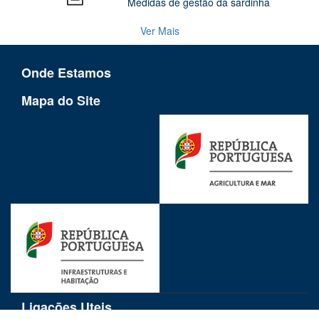
Medidas de gestão da sardinha
Ver Mais
Onde Estamos
Mapa do Site
Ligações Uteis