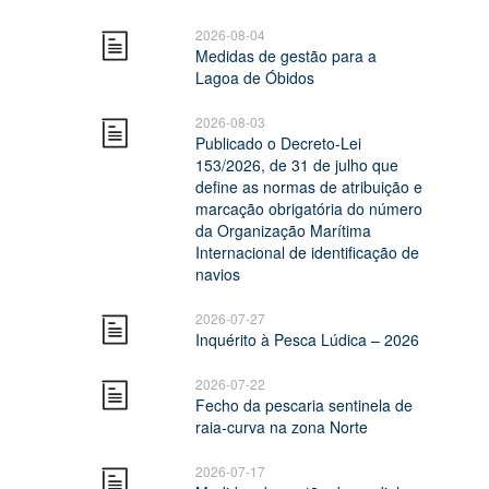
2026-08-04
Medidas de gestão para a
Lagoa de Óbidos
2026-08-03
Publicado o Decreto-Lei
153/2026, de 31 de julho que
define as normas de atribuição e
marcação obrigatória do número
da Organização Marítima
Internacional de identificação de
navios
2026-07-27
Inquérito à Pesca Lúdica – 2026
2026-07-22
Fecho da pescaria sentinela de
raia-curva na zona Norte
2026-07-17