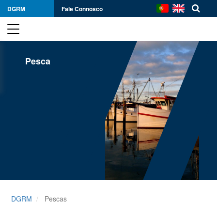
DGRM
Fale Connosco
Pesca
DGRM
Pescas