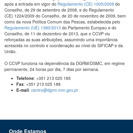
após a entrada em vigor do
Regulamento (CE) 1005/2008
do
Conselho, de 29 de setembro de 2008, e do Regulamento
(CE) 1224/2009 do Conselho, de 20 de novembro de 2009, bem
como da nova Política Comum das Pescas, estabelecida pelo
Regulamento (UE) 1380/2013
do Parlamento Europeu e do
Conselho, de 11 de dezembro de 2013, que o CCVP viu
reforçadas as suas atribuições, assumindo uma importância
acrescida no controlo e coordenação ao nível do SIFICAP e da
União.
O CCVP funciona na dependência da DGRM/DSMC, em regime
permanente, 24 horas por dia, 7 dias por semana.
Telefone
: +351 213 025 185
Fax
: +351 213 025 188
E-mail
:
centro@dgrm.mm.gov.pt
Onde Estamos