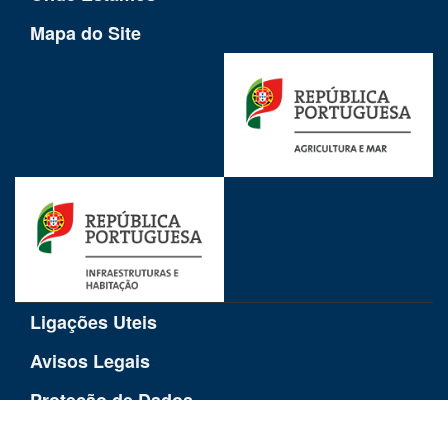
Mapa do Site
Ligações Uteis
Avisos Legais
Proteção de Dados