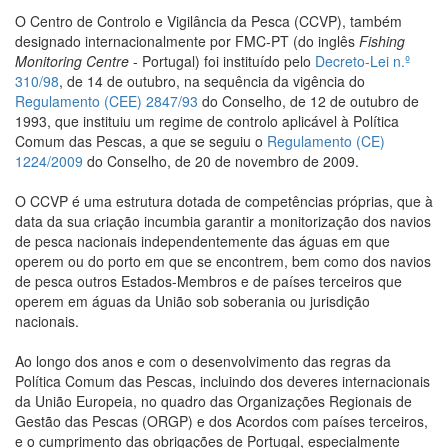
O Centro de Controlo e Vigilância da Pesca (CCVP), também
designado internacionalmente por FMC-PT (do inglês
Fishing
Monitoring Centre
- Portugal) foi instituído pelo
Decreto-Lei n.º
310/98
, de 14 de outubro, na sequência da vigência do
Regulamento (CEE) 2847/93
do Conselho, de 12 de outubro de
1993, que instituiu um regime de controlo aplicável à Política
Comum das Pescas, a que se seguiu o
Regulamento (CE)
1224/2009
do Conselho, de 20 de novembro de 2009.
O CCVP é uma estrutura dotada de competências próprias, que à
data da sua criação incumbia garantir a monitorização dos navios
de pesca nacionais independentemente das águas em que
operem ou do porto em que se encontrem, bem como dos navios
de pesca outros Estados-Membros e de países terceiros que
operem em águas da União sob soberania ou jurisdição
nacionais.
Ao longo dos anos e com o desenvolvimento das regras da
Política Comum das Pescas, incluindo dos deveres internacionais
da União Europeia, no quadro das Organizações Regionais de
Gestão das Pescas (ORGP) e dos Acordos com países terceiros,
e o cumprimento das obrigações de Portugal, especialmente