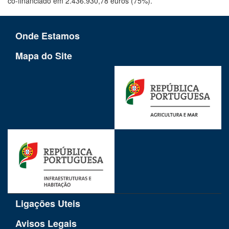
co-financiado em 2.436.930,78 euros (75%).
Onde Estamos
Mapa do Site
Ligações Uteis
Avisos Legais