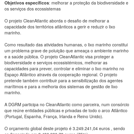
Objetivos específicos
: melhorar a proteção da biodiversidade e
os serviços dos ecossistemas
O projeto CleanAtlantic aborda o desafio de melhorar a
capacidade dos territórios atlânticos a gerir e reduzir o lixo
marinho.
Como resultado das atividades humanas, o lixo marinho constitui
um problema grave de poluição que ameaça o ambiente marinho
e a saúde pública. O projeto CleanAtlantic visa proteger a
biodiversidade e serviços ecossistémicos, melhorar as
capacidades para prever, controlar e eliminar o lixo marinho no
Espaço Atlântico através da cooperação regional. O projeto
pretende também contribuir para a sensibilização dos agentes
marítimos e para a melhoria dos sistemas de gestão de lixo
marinho.
A DGRM participa no CleanAtlantic como parceira, num consórcio
que reúne entidades públicas e privadas de todo o arco Atlântico
(Portugal, Espanha, França, Irlanda e Reino Unido).
O orçamento global deste projeto é 3.249.241,04 euros , sendo