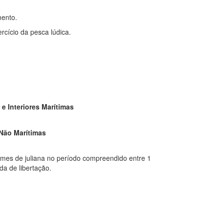
mento.
ercício da pesca lúdica.
e Interiores Marítimas
 Não Marítimas
cimes de juliana no período compreendido entre 1
da de libertação.