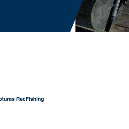
apturas RecFishing