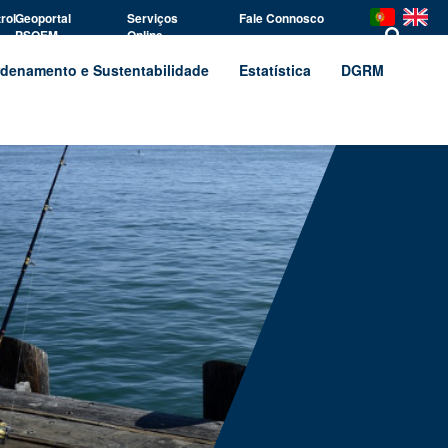
rol
Geoportal
Serviços
Fale Connosco
PSOEM
Online
denamento e Sustentabilidade
Estatística
DGRM