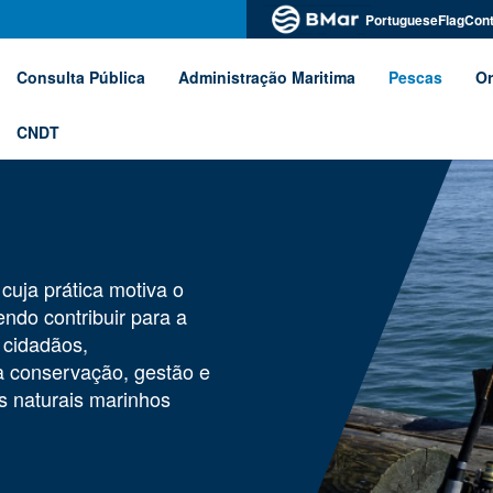
PortugueseFlagCont
Consulta Pública
Administração Maritima
Pescas
Or
CNDT
cuja prática motiva o
ndo contribuir para a
 cidadãos,
a conservação, gestão e
s naturais marinhos