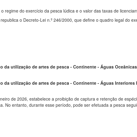
e o regime do exercício da pesca lúdica e o valor das taxas de licencia
 e republica o Decreto-Lei n.º 246/2000, que define o quadro legal do ex
da utilização de artes de pesca - Continente - Águas Oceânicas 
da utilização de artes de pesca - Continente - Águas Interiores
aneiro de 2026, estabelece a proibição de captura e retenção de espé
ica. No entanto, durante esse período, pode ser efetuada a pesca segui