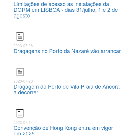
Limitações de acesso ás instalações da
DGRM em LISBOA - dias 31/julho, 1 e 2 de
agosto
2023-07-28
Dragagens no Porto da Nazaré vão arrancar
2023-07-20
Dragagem do Porto de Vila Praia de Âncora
a decorrer
2023-07-14
Convenção de Hong Kong entra em vigor
em 2025