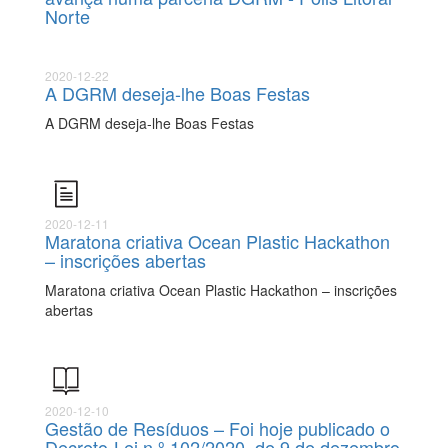
Norte
2020-12-22
A DGRM deseja-lhe Boas Festas
A DGRM deseja-lhe Boas Festas
2020-12-11
Maratona criativa Ocean Plastic Hackathon
– inscrições abertas
Maratona criativa Ocean Plastic Hackathon – inscrições
abertas
2020-12-10
Gestão de Resíduos – Foi hoje publicado o
Decreto-Lei n.º 102/2020, de 9 de dezembro