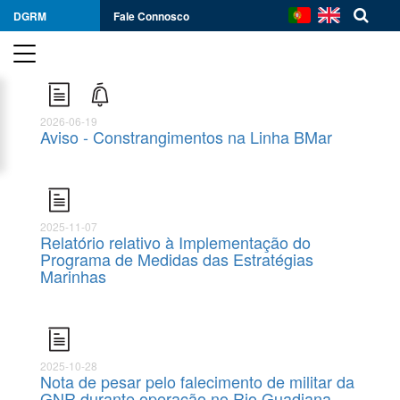
DGRM
Fale Connosco
2026-06-19
Aviso - Constrangimentos na Linha BMar
2025-11-07
Relatório relativo à Implementação do
Programa de Medidas das Estratégias
Marinhas
2025-10-28
Nota de pesar pelo falecimento de militar da
GNR durante operação no Rio Guadiana