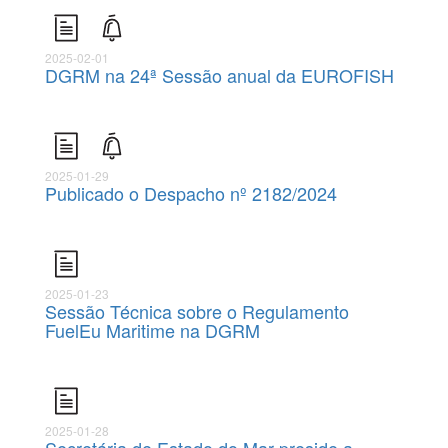
2025-02-01
DGRM na 24ª Sessão anual da EUROFISH
2025-01-29
Publicado o Despacho nº 2182/2024
2025-01-23
Sessão Técnica sobre o Regulamento
FuelEu Maritime na DGRM
2025-01-28