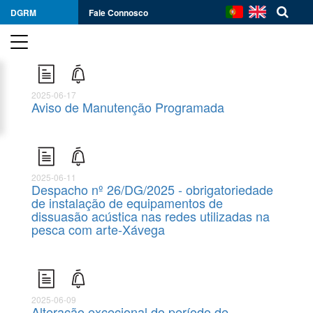
DGRM
Fale Connosco
2025-06-17
Aviso de Manutenção Programada
2025-06-11
Despacho nº 26/DG/2025 - obrigatoriedade
de instalação de equipamentos de
dissuasão acústica nas redes utilizadas na
pesca com arte-Xávega
2025-06-09
Alteração excecional do período de