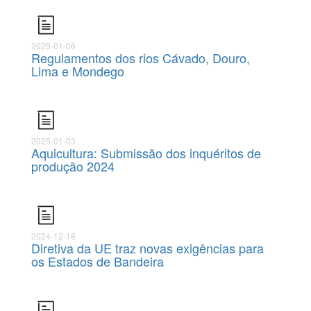
2025-01-06
Regulamentos dos rios Cávado, Douro,
Lima e Mondego
2025-01-03
Aquicultura: Submissão dos inquéritos de
produção 2024
2024-12-18
Diretiva da UE traz novas exigências para
os Estados de Bandeira