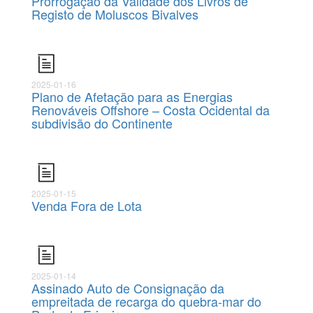
Prorrogação da Validade dos Livros de
Registo de Moluscos Bivalves
2025-01-16
Plano de Afetação para as Energias
Renováveis Offshore – Costa Ocidental da
subdivisão do Continente
2025-01-15
Venda Fora de Lota
2025-01-14
Assinado Auto de Consignação da
empreitada de recarga do quebra-mar do