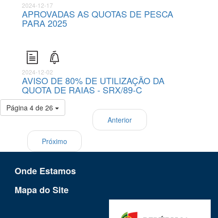
2024-12-17
APROVADAS AS QUOTAS DE PESCA
PARA 2025
2024-12-02
AVISO DE 80% DE UTILIZAÇÃO DA
QUOTA DE RAIAS - SRX/89-C
Página 4 de 26
Anterior
Próximo
Onde Estamos
Mapa do Site