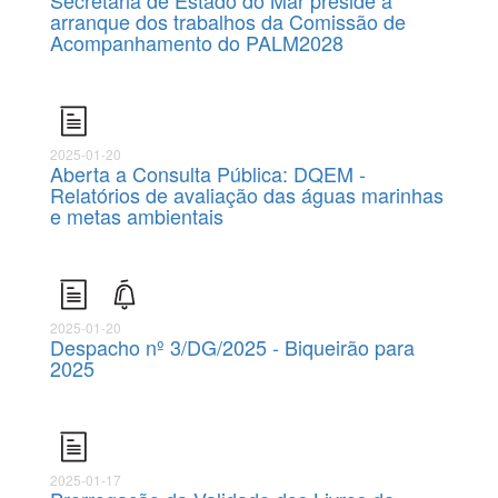
Secretária de Estado do Mar preside a
arranque dos trabalhos da Comissão de
Acompanhamento do PALM2028
2025-01-20
Aberta a Consulta Pública: DQEM -
Relatórios de avaliação das águas marinhas
e metas ambientais
2025-01-20
Despacho nº 3/DG/2025 - Biqueirão para
2025
2025-01-17