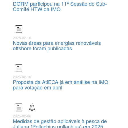
DGRM participou na 11ª Sessão do Sub-
Comité HTW da IMO
2025-02-10
Novas áreas para energias renováveis
offshore foram publicadas
2025-02-10
Proposta da AtlECA já em análise na IMO
para votação em abril
2025-02-06
Medidas de gestão aplicáveis à pesca de
Juliana (Pollachius pollachius) em 2025