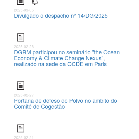
2025-03-05
Divulgado o despacho nº 14/DG/2025
2025-02-28
DGRM participou no seminário "the Ocean
Economy & Climate Change Nexus",
realizado na sede da OCDE em Paris
2025-02-27
Portaria de defeso do Polvo no âmbito do
Comité de Cogestão
2025-02-21