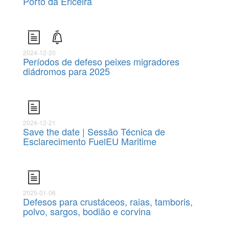
Porto da Ericeira
2024-12-20
Períodos de defeso peixes migradores
diádromos para 2025
2024-12-21
Save the date | Sessão Técnica de
Esclarecimento FuelEU Maritime
2025-01-06
Defesos para crustáceos, raias, tamboris,
polvo, sargos, bodião e corvina