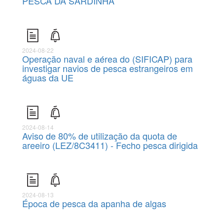
PESCA DA SARDINHA
2024-08-22
Operação naval e aérea do (SIFICAP) para
investigar navios de pesca estrangeiros em
águas da UE
2024-08-14
Aviso de 80% de utilização da quota de
areeiro (LEZ/8C3411) - Fecho pesca dirigida
2024-08-13
Época de pesca da apanha de algas