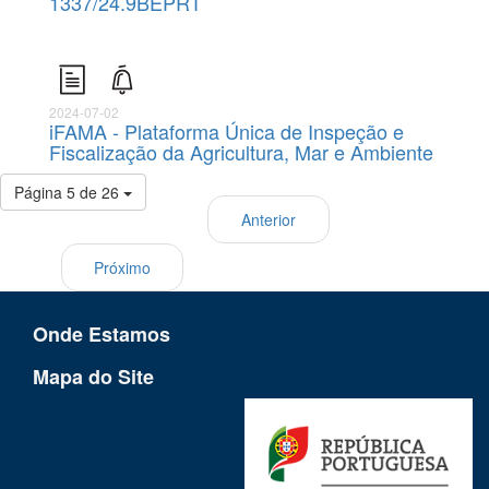
1337/24.9BEPRT
2024-07-02
iFAMA - Plataforma Única de Inspeção e
Fiscalização da Agricultura, Mar e Ambiente
Página 5 de 26
Anterior
Próximo
Onde Estamos
Mapa do Site