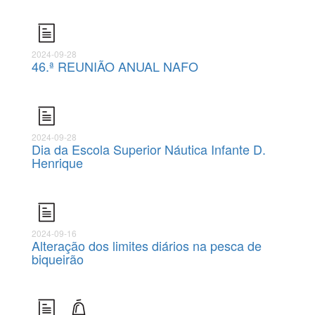
2024-09-28
46.ª REUNIÃO ANUAL NAFO
2024-09-28
Dia da Escola Superior Náutica Infante D.
Henrique
2024-09-16
Alteração dos limites diários na pesca de
biqueirão