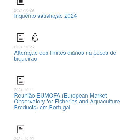
2024-10-29
Inquérito satisfação 2024
2024-10-25
Alteração dos limites diários na pesca de
biqueirão
2024-10-11
Reunião EUMOFA (European Market
Observatory for Fisheries and Aquaculture
Products) em Portugal
2024-10-22