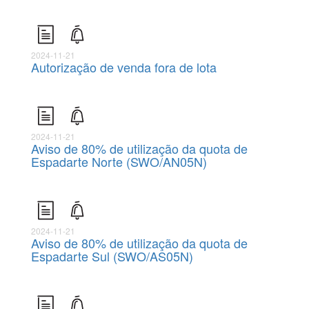
2024-11-21
Autorização de venda fora de lota
2024-11-21
Aviso de 80% de utilização da quota de
Espadarte Norte (SWO/AN05N)
2024-11-21
Aviso de 80% de utilização da quota de
Espadarte Sul (SWO/AS05N)