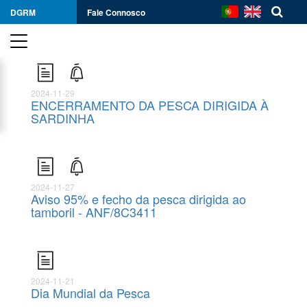
DGRM
Fale Connosco
2024-11-29
ENCERRAMENTO DA PESCA DIRIGIDA À
SARDINHA
2024-11-27
Aviso 95% e fecho da pesca dirigida ao
tamboril - ANF/8C3411
2024-11-21
Dia Mundial da Pesca