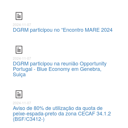
2024-11-07
DGRM participou no “Encontro MARE 2024
2024-11-07
DGRM participou na reunião Opportunity
Portugal - Blue Economy em Genebra,
Suiça
2024-11-07
Aviso de 80% de utilização da quota de
peixe-espada-preto da zona CECAF 34.1.2
(BSF/C3412-)