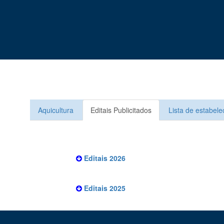
Aquicultura
Editais Publicitados
Lista de estabel
Editais 2026
Editais 2025