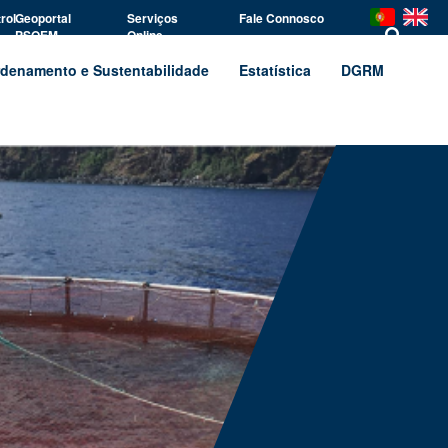
rol
Geoportal
Serviços
Fale Connosco
PSOEM
Online
denamento e Sustentabilidade
Estatística
DGRM