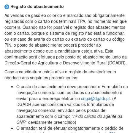
Registo do abastecimento
As vendas de gasóleo colorido e marcado são obrigatoriamente
registadas com o cartão nos terminais TPA, no momento em que
ocorrem. Quando não for possível o registo dos abastecimentos
com o cartão, porque o sistema de registo não está a funcionar,
ou em caso de avaria do cartão ou extravio do cartão ou código
PIN, o posto de abastecimento poderá proceder ao
abastecimento desde que a candidatura esteja ativa. Esta
confirmação será efetuada pelo posto de abastecimento junto da
Direção-Geral de Agricultura e Desenvolvimento Rural (DGADR).
Caso a candidatura esteja ativa o registo do abastecimento
obedece aos seguintes procedimentos:
O posto de abastecimento deve preencher o Formulário da
navegação comercial com os dados do abastecimento e
enviar para o endereço eletrónico
cnga@dgadr.pt
. (A
DGADR apenas considera válidos os formulários de
navegação comercial enviados pelos postos de
abastecimento com o campo “
nº do cartão do agente da
GNR”
devidamente preenchido)
O armador, terá de efetuar obrigatoriamente o pedido de