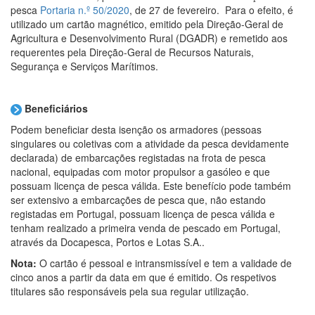
pesca
Portaria n.º 50/2020
, de 27 de fevereiro. Para o efeito, é
utilizado um cartão magnético, emitido pela Direção-Geral de
Agricultura e Desenvolvimento Rural (DGADR) e remetido aos
requerentes pela Direção-Geral de Recursos Naturais,
Segurança e Serviços Marítimos.
Beneficiários
Podem beneficiar desta isenção os armadores (pessoas
singulares ou coletivas com a atividade da pesca devidamente
declarada) de embarcações registadas na frota de pesca
nacional, equipadas com motor propulsor a gasóleo e que
possuam licença de pesca válida. Este benefício pode também
ser extensivo a embarcações de pesca que, não estando
registadas em Portugal, possuam licença de pesca válida e
tenham realizado a primeira venda de pescado em Portugal,
através da Docapesca, Portos e Lotas S.A..
Nota:
O cartão é pessoal e intransmissível e tem a validade de
cinco anos a partir da data em que é emitido. Os respetivos
titulares são responsáveis pela sua regular utilização.