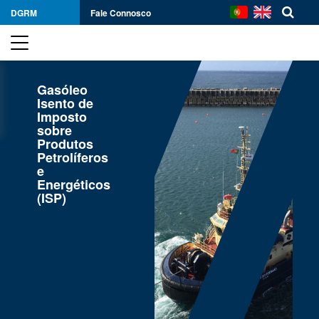
DGRM
Fale Connosco
Gasóleo
Isento de
Imposto
sobre
Produtos
Petrolíferos
e
Energéticos
(ISP)