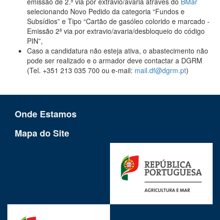
emissão de 2.ª via por extravio/avaria através do
BMar
selecionando
Novo Pedido
da categoria “
Fundos e
Subsídios
” e Tipo “
Cartão de gasóleo colorido e marcado -
Emissão 2ª via por extravio/avaria/desbloqueio do código
PIN
”,
Caso a candidatura não esteja ativa, o abastecimento não
pode ser realizado e o armador deve contactar a DGRM
(Tel. +351 213 035 700 ou e-mail:
mail.df@dgrm.pt
)
Onde Estamos
Mapa do Site