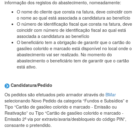
informação dos registos do abastecimento, nomeadamente:
O nome do cliente que consta na fatura, deve coincidir com
o nome ao qual está associada a candidatura ao benefício
O número de identificação fiscal que consta na fatura, deve
coincidir com número de identificação fiscal ao qual está
associada a candidatura ao benefício
O beneficiário tem a obrigação de garantir que o cartão do
gasóleo colorido e marcado está disponível no local onde o
abastecimento vai ser realizado. No momento do
abastecimento o beneficiário tem de garantir que o cartão
está ativo.
Candidatura/Pedido
Os pedidos são efetuados pelo armador através do
BMar
selecionando
Novo Pedido
da categoria “
Fundos e Subsídios
” e
Tipo “
Cartão de gasóleo colorido e marcado - Emissão ou
Reativação
” ou Tipo “
Cartão de gasóleo colorido e marcado -
Emissão 2ª via por extravio/avaria/desbloqueio do código PIN
”,
consoante o pretendido.