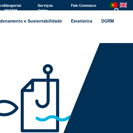
rol
Geoportal
Serviços
Fale Connosco
PSOEM
Online
denamento e Sustentabilidade
Estatística
DGRM