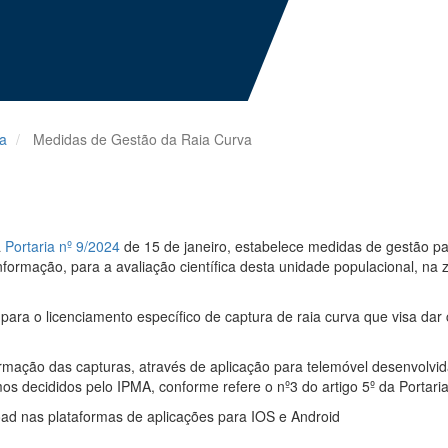
ra
Medidas de Gestão da Raia Curva
a
Portaria nº 9/2024
de 15 de janeiro,
estabelece medidas de gestão par
nformação, para a avaliação científica desta unidade populacional, na 
para o licenciamento específico de captura de raia curva que visa dar
rmação das capturas, através de aplicação para telemóvel desenvolvi
mos decididos pelo IPMA, conforme refere o nº3 do artigo 5º da Portaria
oad nas plataformas de aplicações para IOS e Android