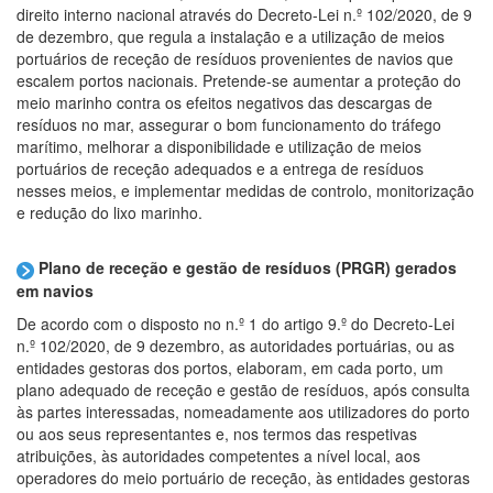
direito interno nacional através do Decreto-Lei n.º 102/2020, de 9
de dezembro, que regula a instalação e a utilização de meios
portuários de receção de resíduos provenientes de navios que
escalem portos nacionais. Pretende-se aumentar a proteção do
meio marinho contra os efeitos negativos das descargas de
resíduos no mar, assegurar o bom funcionamento do tráfego
marítimo, melhorar a disponibilidade e utilização de meios
portuários de receção adequados e a entrega de resíduos
nesses meios, e implementar medidas de controlo, monitorização
e redução do lixo marinho.
Plano de receção e gestão de resíduos (PRGR) gerados
em navios
De acordo com o disposto no n.º 1 do artigo 9.º do Decreto-Lei
n.º 102/2020, de 9 dezembro, as autoridades portuárias, ou as
entidades gestoras dos portos, elaboram, em cada porto, um
plano adequado de receção e gestão de resíduos, após consulta
às partes interessadas, nomeadamente aos utilizadores do porto
ou aos seus representantes e, nos termos das respetivas
atribuições, às autoridades competentes a nível local, aos
operadores do meio portuário de receção, às entidades gestoras