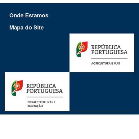
Onde Estamos
Mapa do Site
Ligações Uteis
Avisos Legais