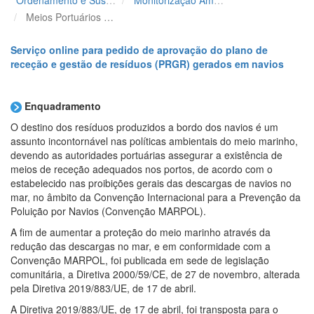
Meios Portuários de Receção de Resíduos
Serviço online para pedido de aprovação do plano de
receção e gestão de resíduos (PRGR) gerados em navios
Enquadramento
O destino dos resíduos produzidos a bordo dos navios é um
assunto incontornável nas políticas ambientais do meio marinho,
devendo as autoridades portuárias assegurar a existência de
meios de receção adequados nos portos, de acordo com o
estabelecido nas proibições gerais das descargas de navios no
mar, no âmbito da Convenção Internacional para a Prevenção da
Poluição por Navios (Convenção MARPOL).
A fim de aumentar a proteção do meio marinho através da
redução das descargas no mar, e em conformidade com a
Convenção MARPOL, foi publicada em sede de legislação
comunitária, a Diretiva 2000/59/CE, de 27 de novembro, alterada
pela Diretiva 2019/883/UE, de 17 de abril.
A Diretiva 2019/883/UE, de 17 de abril, foi transposta para o