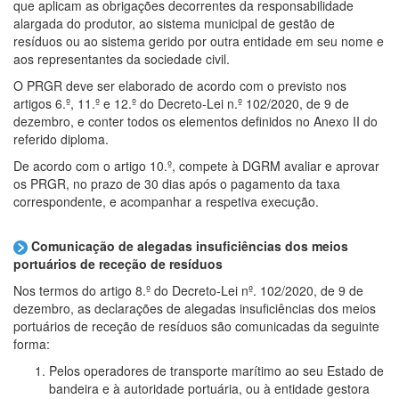
que aplicam as obrigações decorrentes da responsabilidade
alargada do produtor, ao sistema municipal de gestão de
resíduos ou ao sistema gerido por outra entidade em seu nome e
aos representantes da sociedade civil.
O PRGR deve ser elaborado de acordo com o previsto nos
artigos 6.º, 11.º e 12.º do Decreto-Lei n.º 102/2020, de 9 de
dezembro, e conter todos os elementos definidos no Anexo II do
referido diploma.
De acordo com o artigo 10.º, compete à DGRM avaliar e aprovar
os PRGR, no prazo de 30 dias após o pagamento da taxa
correspondente, e acompanhar a respetiva execução.
Comunicação de alegadas insuficiências dos meios
portuários de receção de resíduos
Nos termos do artigo 8.º do Decreto-Lei nº. 102/2020, de 9 de
dezembro, as declarações de alegadas insuficiências dos meios
portuários de receção de resíduos são comunicadas da seguinte
forma:
Pelos operadores de transporte marítimo ao seu Estado de
bandeira e à autoridade portuária, ou à entidade gestora