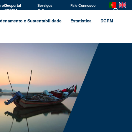
rol
Geoportal
Serviços
Fale Connosco
PSOEM
Online
denamento e Sustentabilidade
Estatística
DGRM