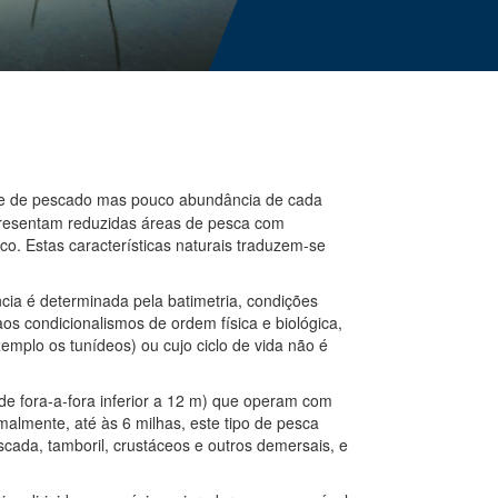
ade de pescado mas pouco abundância de cada
resentam reduzidas áreas de pesca com
co. Estas características naturais traduzem-se
cia é determinada pela batimetria, condições
os condicionalismos de ordem física e biológica,
emplo os tunídeos) ou cujo ciclo de vida não é
 fora-a-fora inferior a 12 m) que operam com
malmente, até às 6 milhas, este tipo de pesca
scada, tamboril, crustáceos e outros demersais, e