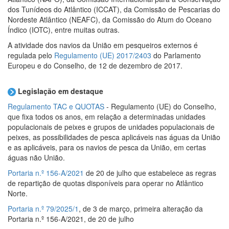
dos Tunídeos do Atlântico (ICCAT), da Comissão de Pescarias do
Nordeste Atlântico (NEAFC), da Comissão do Atum do Oceano
Índico (IOTC), entre muitas outras.
A atividade dos navios da União em pesqueiros externos é
regulada pelo
Regulamento (UE) 2017/2403
do Parlamento
Europeu e do Conselho, de 12 de dezembro de 2017.
Legislação em destaque
Regulamento TAC e QUOTAS
- Regulamento (UE) do Conselho,
que fixa todos os anos, em relação a determinadas unidades
populacionais de peixes e grupos de unidades populacionais de
peixes, as possibilidades de pesca aplicáveis nas águas da União
e as aplicáveis, para os navios de pesca da União, em certas
águas não União.
Portaria n.º 156-A/2021
de 20 de julho que estabelece as regras
de repartição de quotas disponíveis para operar no Atlântico
Norte.
Portaria n.º 79/2025/1
, de 3 de março, primeira alteração da
Portaria n.º 156-A/2021, de 20 de julho