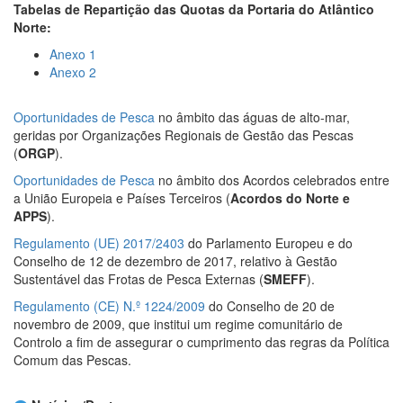
Tabelas de Repartição das Quotas da Portaria do Atlântico
Norte:
Anexo 1
Anexo 2
Oportunidades de Pesca
no âmbito das águas de alto-mar,
geridas por Organizações Regionais de Gestão das Pescas
(
ORGP
).
Oportunidades de Pesca
no âmbito dos Acordos celebrados entre
a União Europeia e Países Terceiros (
Acordos do Norte e
APPS
).
Regulamento (UE) 2017/2403
do Parlamento Europeu e do
Conselho de 12 de dezembro de 2017, relativo à Gestão
Sustentável das Frotas de Pesca Externas (
SMEFF
).
Regulamento (CE) N.º 1224/2009
do Conselho de 20 de
novembro de 2009, que institui um regime comunitário de
Controlo a fim de assegurar o cumprimento das regras da Política
Comum das Pescas.