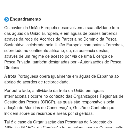
Enquadramento
Os navios da União Europeia desenvolvem a sua atividade fora
das águas da União Europeia, e em águas de países terceiros,
através da rede de Acordos de Parceria no Domínio da Pesca
Sustentável celebrada pela União Europeia com países Terceiros,
sobretudo no continente africano, ou, na ausência destes,
através de um regime de acesso por via de uma Licença de
Pesca Privada, também designadas por «Autorizações de Pesca
Diretas».
A frota Portuguesa opera igualmente em águas de Espanha ao
abrigo de acordos de reciprocidade.
Por outro lado, a atividade da frota da União em águas
internacionais ocorre no contexto das Organizações Regionais de
Gestão das Pescas (ORGP), as quais são responsáveis pela
adoção de Medidas de Conservação, Gestão e Controlo que
incidem sobre os recursos e áreas por si geridas.
Tal é o caso da Organização das Pescarias do Noroeste do
Atlântico (NAFO), da Comissão Internacional para a Conservação