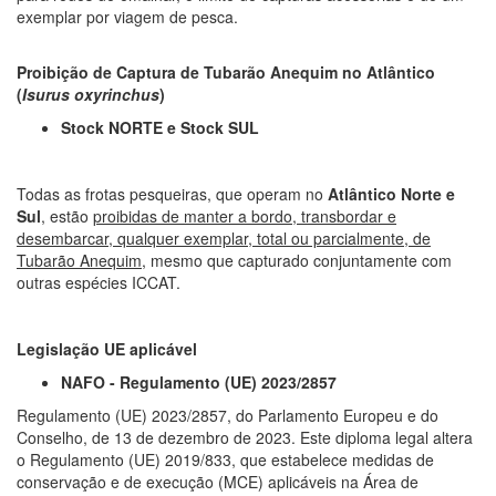
exemplar por viagem de pesca.
Proibição de Captura de Tubarão Anequim no Atlântico
(
Isurus oxyrinchus
)
Stock NORTE e Stock SUL
Todas as frotas pesqueiras, que operam no
Atlântico Norte e
Sul
, estão
proibidas de manter a bordo, transbordar e
desembarcar, qualquer exemplar, total ou parcialmente, de
Tubarão Anequim
, mesmo que capturado conjuntamente com
outras espécies ICCAT.
Legislação UE aplicável
NAFO - Regulamento (UE) 2023/2857
Regulamento (UE) 2023/2857, do Parlamento Europeu e do
Conselho, de 13 de dezembro de 2023. Este diploma legal altera
o Regulamento (UE) 2019/833, que estabelece medidas de
conservação e de execução (MCE) aplicáveis na Área de