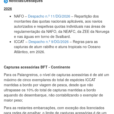
Notícias/Destaques
2026
NAFO –
Despacho n.º 11/DG/2026
– Repartição dos
montantes das quotas nacionais aplicáveis, aos navios
autorizados e respetivas quotas individuais nas áreas de
regulamentação da NAFO, da NEAFC, da ZEE da Noruega
e nas águas em torno de Svalbard.
ICCAT –
Despacho n.º 9/DG/2026
– Regras para as
capturas de atum rabilho e atuns tropicais no Oceano
Atlântico, em 2026.
Capturas acessórias BFT -
Continente
Para os Palangreiros, o nível de capturas acessórias é de até um
máximo de cinco exemplares do total de espécies ICCAT
mantidas a bordo por viagem de pesca, desde que não
ultrapasse os 10% do total de capturas mantidas a bordo
aquando do desembarque, não contabilizando o exemplar de
maior peso;
Para as restantes embarcações, com exceção dos licenciados
para redes de emalhar, o limite de capturas acessórias é de um