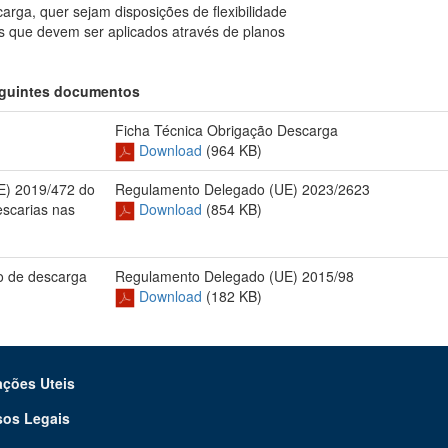
rga, quer sejam disposições de flexibilidade
s que devem ser aplicados através de planos
seguintes documentos
Ficha Técnica Obrigação Descarga
Download
(964 KB)
E) 2019/472 do
Regulamento Delegado (UE) 2023/2623
scarias nas
Download
(854 KB)
o de descarga
Regulamento Delegado (UE) 2015/98
Download
(182 KB)
ações Uteis
sos Legais