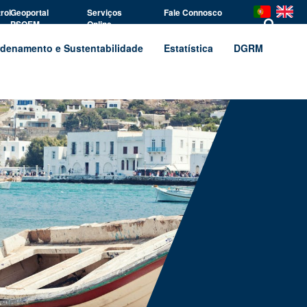
rol
Geoportal
Serviços
Fale Connosco
PSOEM
Online
denamento e Sustentabilidade
Estatística
DGRM