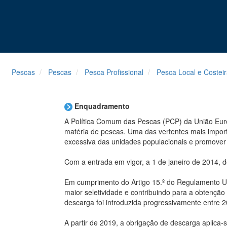
Pescas
Pescas
Pesca Profissional
Pesca Local e Costei
Enquadramento
A Política Comum das Pescas (PCP) da União Euro
matéria de pescas. Uma das vertentes mais import
excessiva das unidades populacionais e promover 
Com a entrada em vigor, a 1 de janeiro de 2014, 
Em cumprimento do Artigo 15.º do Regulamento UE
maior seletividade e contribuindo para a obtençã
descarga foi introduzida progressivamente entre 
A partir de 2019, a obrigação de descarga aplica