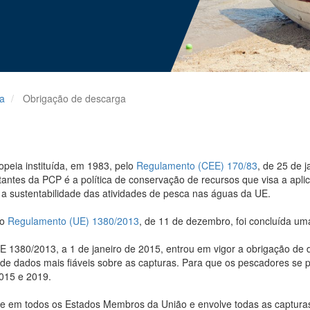
ra
Obrigação de descarga
peia instituída, em 1983, pelo
Regulamento (CEE) 170/83
, de 25 de 
antes da PCP é a política de conservação de recursos que visa a apl
a sustentabilidade das atividades de pesca nas águas da UE.
do
Regulamento (UE) 1380/2013
, de 11 de dezembro, foi concluída u
 1380/2013, a 1 de janeiro de 2015, entrou em vigor a obrigação de 
o de dados mais fiáveis sobre as capturas. Para que os pescadores s
2015 e 2019.
-se em todos os Estados Membros da União e envolve todas as captura