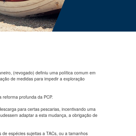
janeiro, (revogado) definiu uma política comum em
icação de medidas para impedir a exploração
ma reforma profunda da PCP.
descarga para certas pescarias, incentivando uma
e pudessem adaptar a esta mudança, a obrigação de
s de espécies sujeitas a TACs, ou a tamanhos