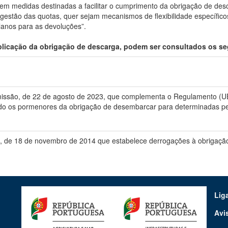
em medidas destinadas a facilitar o cumprimento da obrigação de desca
gestão das quotas, quer sejam mecanismos de flexibilidade específico
lanos para as devoluções”.
aplicação da obrigação de descarga, podem ser consultados os 
ssão, de 22 de agosto de 2023, que complementa o Regulamento (U
do os pormenores da obrigação de desembarcar para determinadas pe
 de 18 de novembro de 2014 que estabelece derrogações à obrigaçã
Lig
Avi