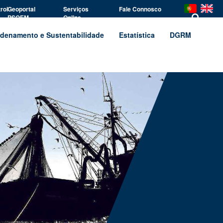
rol
Geoportal
Serviços
Fale Connosco
PSOEM
Online
denamento e Sustentabilidade
Estatística
DGRM