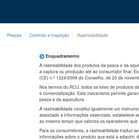
Pescas
Controlo e Inspeção
Rastreabilidade
Enquadramento
A rastreabilidade dos produtos da pesca e da aqui
a captura ou produção até ao consumidor final. E
(CE) n.º 1224/2009 do Conselho, de 20 de novem
Nos termos do RCU, todos os lotes de produtos d
e comercialização. Este mecanismo permite garanti
pesca e da aquicultura.
A rastreabilidade constitui igualmente um instrum
associado a informações essenciais, estabelece-s
ao mesmo tempo que valoriza os operadores que
Para os consumidores, a rastreabilidade traduz-s
informações sobre o produto que está a adquirir,