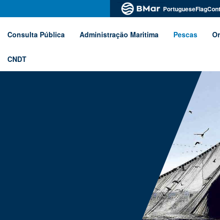
PortugueseFlagCont
Consulta Pública
Administração Maritima
Pescas
Or
CNDT