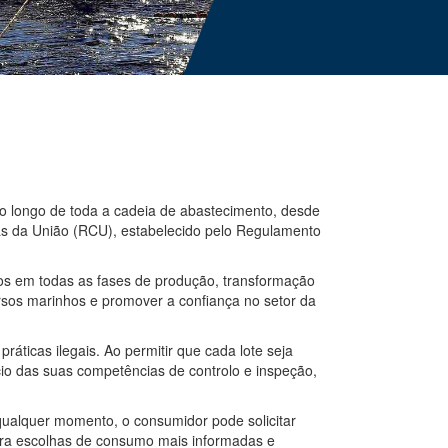
 ao longo de toda a cadeia de abastecimento, desde
cas da União (RCU), estabelecido pelo Regulamento
os em todas as fases de produção, transformação
ursos marinhos e promover a confiança no setor da
áticas ilegais. Ao permitir que cada lote seja
cio das suas competências de controlo e inspeção,
qualquer momento, o consumidor pode solicitar
para escolhas de consumo mais informadas e