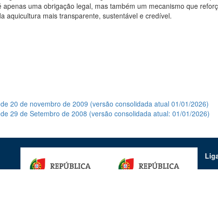
o é apenas uma obrigação legal, mas também um mecanismo que reforça
aquicultura mais transparente, sustentável e credível.
de 20 de novembro de 2009 (versão consolidada atual 01/01/2026)
e 29 de Setembro de 2008 (versão consolidada atual: 01/01/2026)
Lig
Avi
Pro