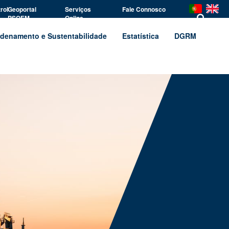
rol
Geoportal
Serviços
Fale Connosco
PSOEM
Online
denamento e Sustentabilidade
Estatística
DGRM