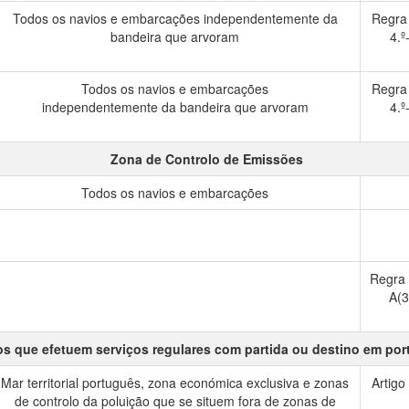
Todos os navios e embarcações independentemente da
Regra
bandeira que arvoram
4.º
Todos os navios e embarcações
Regra
independentemente da bandeira que arvoram
4.º
Zona de Controlo de Emissões
Todos os navios e embarcações
Regra
A(3
s que efetuem serviços regulares com partida ou destino em por
Mar territorial português, zona económica exclusiva e zonas
Artigo
de controlo da poluição que se situem fora de zonas de