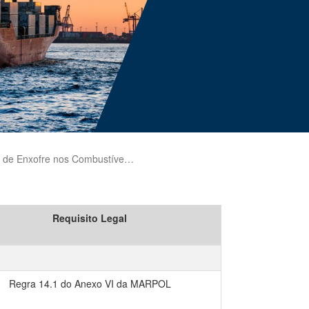
 Enxofre nos Combustíveis Navais
Requisito Legal
Regra 14.1 do Anexo VI da MARPOL