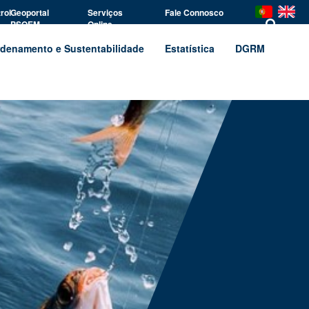
rol
Geoportal
Serviços
Fale Connosco
PSOEM
Online
denamento e Sustentabilidade
Estatística
DGRM