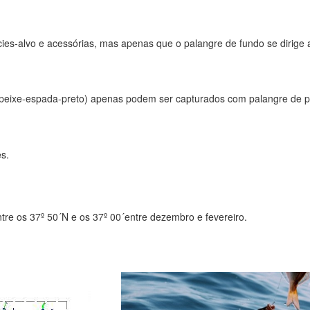
ies-alvo e acessórias, mas apenas que o palangre de fundo se dirige a
 peixe-espada-preto) apenas podem ser capturados com palangre de p
s.
tre os 37º 50´N e os 37º 00´entre dezembro e fevereiro.