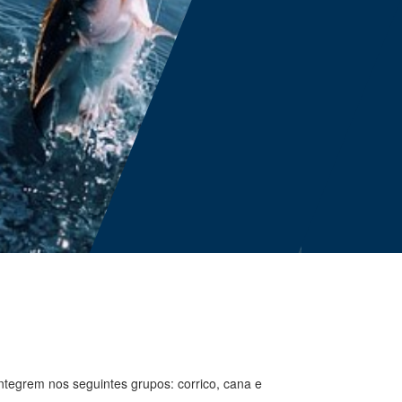
integrem nos seguintes grupos: corrico, cana e