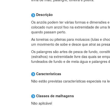
Descrição
Os anzóis podem ter várias formas e dimensões e ser
colocado num anzol fixo na extremidade de uma li
quando passam perto.
As toneiras ou piteiras para moluscos (lulas e cho
um movimento de sobe e desce que atrai as presa
Os palangres são artes de pesca de fundo, const
(estralhos) na extremidade livre das quais se em
fundeados de fundo e de meia-água e palangres d
Características
Não estão previstas características especiais na le
Classes de malhagens
Não aplicável