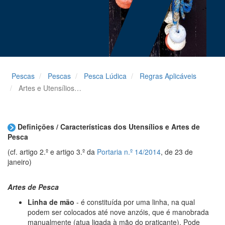
Pescas
Pescas
Pesca Lúdica
Regras Aplicáveis
Artes e Utensílios de Pesca
Definições / Características dos Utensílios e Artes de
Pesca
(cf. artigo 2.º e artigo 3.º da
Portaria n.º 14/2014
, de 23 de
janeiro)
Artes de Pesca
Linha de mão
- é constituída por uma linha, na qual
podem ser colocados até nove anzóis, que é manobrada
manualmente (atua ligada à mão do praticante). Pode