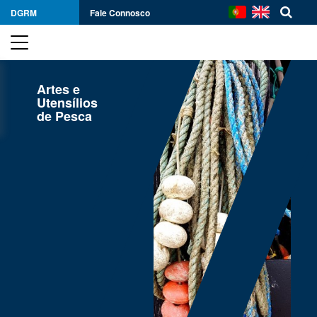
DGRM
Fale Connosco
Artes e
Utensílios
de Pesca