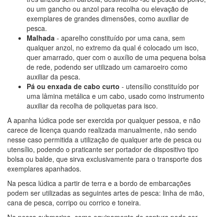
ou um gancho ou anzol para recolha ou elevação de
exemplares de grandes dimensões, como auxiliar de
pesca.
Malhada
- aparelho constituído por uma cana, sem
qualquer anzol, no extremo da qual é colocado um isco,
quer amarrado, quer com o auxílio de uma pequena bolsa
de rede, podendo ser utilizado um camaroeiro como
auxiliar da pesca.
Pá ou enxada de cabo curto
- utensílio constituído por
uma lâmina metálica e um cabo, usado como instrumento
auxiliar da recolha de poliquetas para isco.
A apanha lúdica pode ser exercida por qualquer pessoa, e não
carece de licença quando realizada manualmente, não sendo
nesse caso permitida a utilização de qualquer arte de pesca ou
utensílio, podendo o praticante ser portador de dispositivo tipo
bolsa ou balde, que sirva exclusivamente para o transporte dos
exemplares apanhados.
Na pesca lúdica a partir de terra e a bordo de embarcações
podem ser utilizadas as seguintes artes de pesca: linha de mão,
cana de pesca, corripo ou corrico e toneira.