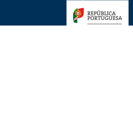
Ligações Uteis
Avisos Legais
Proteção de Dados
Copyright © 2018 DGRM - Direção-Geral de Recursos Naturais,
Segurança e Serviços Marítimos. Todos os direitos reservados.