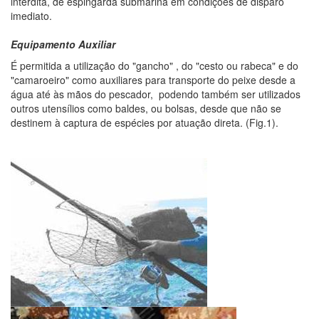
interdita, de espingarda submarina em condições de disparo
imediato.
Equipamento Auxiliar
É permitida a utilização do "gancho" , do "cesto ou rabeca" e do
"camaroeiro" como auxiliares para transporte do peixe desde a
água até às mãos do pescador, podendo também ser utilizados
outros utensílios como baldes, ou bolsas, desde que não se
destinem à captura de espécies por atuação direta. (Fig.1).